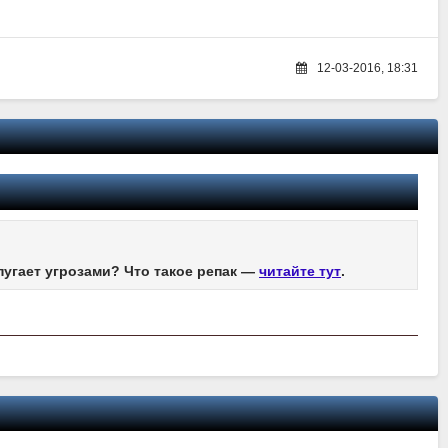
12-03-2016, 18:31
пугает угрозами? Что такое репак —
читайте тут
.