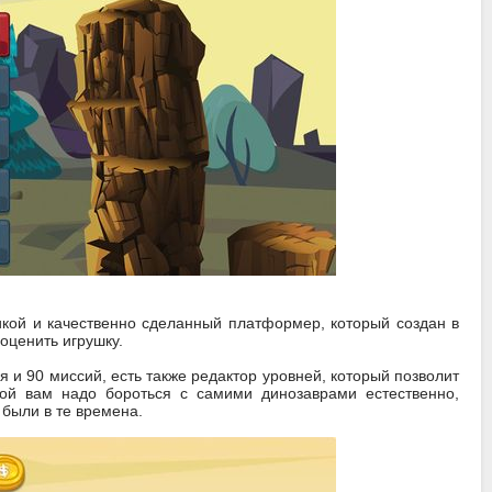
икой и качественно сделанный платформер, который создан в
оценить игрушку.
я и 90 миссий, есть также редактор уровней, который позволит
рой вам надо бороться с самими динозаврами естественно,
были в те времена.