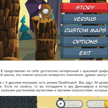
 2
представляет из себя достаточно интересный с красивой граф
й школы, кто помнит консоли четвертого поколения, думаю смогут 
е с 4 другими игроками, есть режим Deathmatch. Вас ждут 34 уровн
ии. Если по сюжету, то вы попадаете в эру Динозавров в кото
разными растениями мутантами и прочими опасностями, которые 