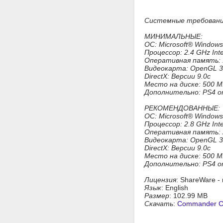
Системные требован
МИНИМАЛЬНЫЕ:
ОС: Microsoft® Windows® 
Процессор: 2.4 GHz Inte
Оперативная память: 
Видеокарта: OpenGL 3.2
DirectX: Версии 9.0c
Место на диске: 500 
Дополнительно: PS4 or Xb
РЕКОМЕНДОВАННЫЕ:
ОС: Microsoft® Windows® 
Процессор: 2.8 GHz Inte
Оперативная память: 
Видеокарта: OpenGL 3.2
DirectX: Версии 9.0c
Место на диске: 500 
Дополнительно: PS4 or Xb
Лицензия
: ShareWare -
Язык
: English
Размер
: 102.99 MB
Скачать
:
Commander C