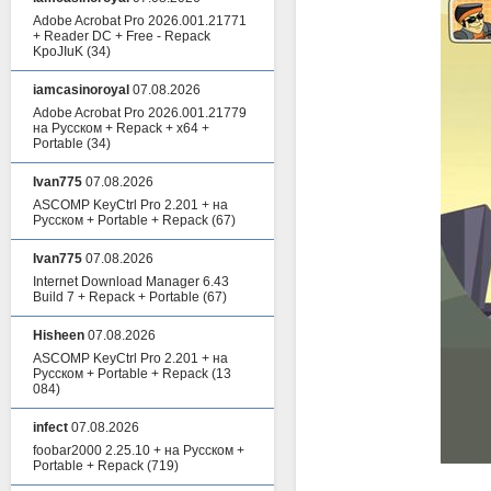
Adobe Acrobat Pro 2026.001.21771
+ Reader DC + Free - Repack
KpoJIuK
(34)
iamcasinoroyal
07.08.2026
Adobe Acrobat Pro 2026.001.21779
на Русском + Repack + x64 +
Portable
(34)
Ivan775
07.08.2026
ASCOMP KeyCtrl Pro 2.201 + на
Русском + Portable + Repack
(67)
Ivan775
07.08.2026
Internet Download Manager 6.43
Build 7 + Repack + Portable
(67)
Hisheen
07.08.2026
ASCOMP KeyCtrl Pro 2.201 + на
Русском + Portable + Repack
(13
084)
infect
07.08.2026
foobar2000 2.25.10 + на Русском +
Portable + Repack
(719)