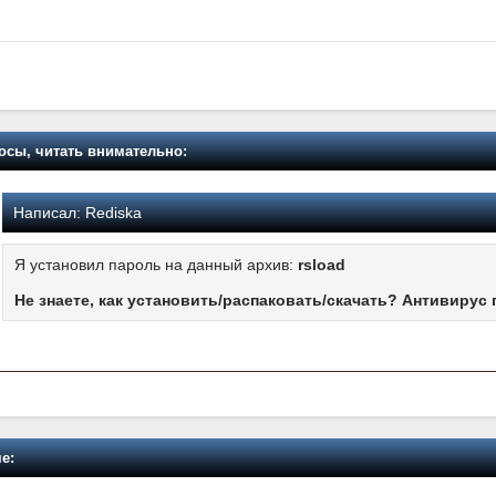
осы, читать внимательно:
Написал:
Rediska
Я установил пароль на данный архив:
rsload
Не знаете, как установить/распаковать/скачать? Антивирус 
е: