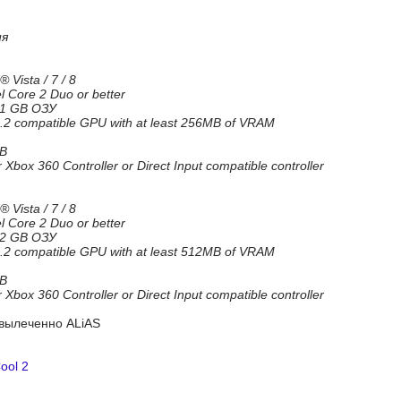
ия
Vista / 7 / 8
l Core 2 Duo or better
1 GB ОЗУ
 compatible GPU with at least 256MB of VRAM
MB
ox 360 Controller or Direct Input compatible controller
Vista / 7 / 8
l Core 2 Duo or better
2 GB ОЗУ
 compatible GPU with at least 512MB of VRAM
MB
ox 360 Controller or Direct Input compatible controller
 вылеченно ALiAS
ool 2