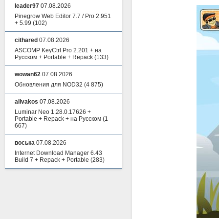
leader97
07.08.2026
Pinegrow Web Editor 7.7 / Pro 2.951
+ 5.99
(102)
cithared
07.08.2026
ASCOMP KeyCtrl Pro 2.201 + на
Русском + Portable + Repack
(133)
wowan62
07.08.2026
Обновления для NOD32
(4 875)
alivakos
07.08.2026
Luminar Neo 1.28.0.17626 +
Portable + Repack + на Русском
(1
667)
воська
07.08.2026
Internet Download Manager 6.43
Build 7 + Repack + Portable
(283)