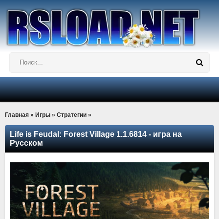
Главная
»
Игры
»
Стратегии
»
Life is Feudal: Forest Village 1.1.6814 - игра на
Русском