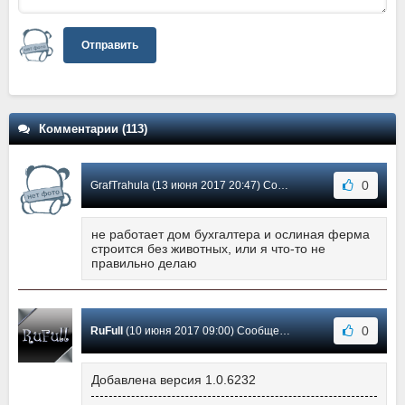
Отправить
Комментарии (113)
0
GrafTrahula (13 июня 2017 20:47) Сообщение #58
не работает дом бухгалтера и ослиная ферма
строится без животных, или я что-то не
правильно делаю
0
RuFull
(10 июня 2017 09:00) Сообщение #57
Добавлена версия 1.0.6232