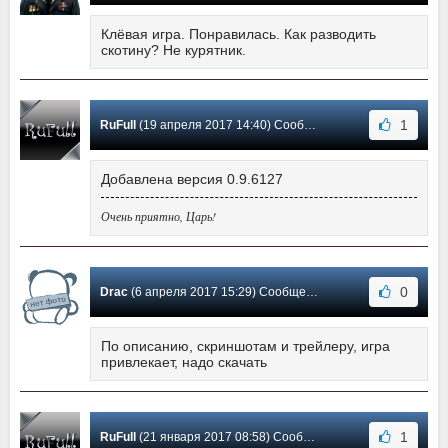
Клёвая игра. Понравилась. Как разводить
скотину? Не курятник.
1
RuFull
(19 апреля 2017 14:40) Сообщение #42
Добавлена версия 0.9.6127
Очень приятно, Царь!
0
Drac
(6 апреля 2017 15:29) Сообщение #41
По описанию, скриншотам и трейлеру, игра
привлекает, надо скачать
1
RuFull
(21 января 2017 08:58) Сообщение #40