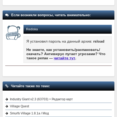
Если возникли вопросы, читать внимательно:
Rediska
Я установил пароль на данный архив:
rsload
Не знаете, как установить/распаковать/
скачать? Антивирус пугает угрозами? Что
такое репак —
читайте тут
.
Читайте также по теме:
Industry Giant v2.3 (63703) + Редактор карт
Village Quest
Smurfs Village 1.8.1a / Мод