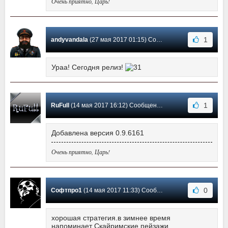
Очень приятно, Царь!
1
andyvandala
(27 мая 2017 01:15) Сообщение #47
Ураа! Сегодня релиз!
1
RuFull
(14 мая 2017 16:12) Сообщение #46
Добавлена версия 0.9.6161
Очень приятно, Царь!
0
Софтпро1
(14 мая 2017 11:33) Сообщение #45
хорошая стратегия.в зимнее время
напоминает Скайримские пейзажи.