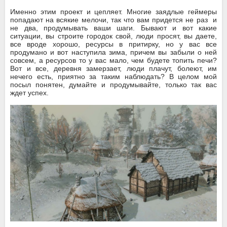
Именно этим проект и цепляет. Многие заядлые геймеры
попадают на всякие мелочи, так что вам придется не раз и
не два, продумывать ваши шаги. Бывают и вот какие
ситуации, вы строите городок свой, люди просят, вы даете,
все вроде хорошо, ресурсы в притирку, но у вас все
продумано и вот наступила зима, причем вы забыли о ней
совсем, а ресурсов то у вас мало, чем будете топить печи?
Вот и все, деревня замерзает, люди плачут, болеют, им
нечего есть, приятно за таким наблюдать? В целом мой
посыл понятен, думайте и продумывайте, только так вас
ждет успех.