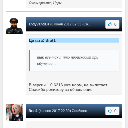
Очень приятно, Царь!
0
andyvandala
(8 июня 2017 02:53) Сообщение #56
Цитата: Brat1
так все-таки, что происходит при
обучении...
В версии 1.0.6216 уже норм, не вылетает.
Спасибо релизеру за обновление.
0
Brat1
(4 июня 2017 22:39) Сообщение #55