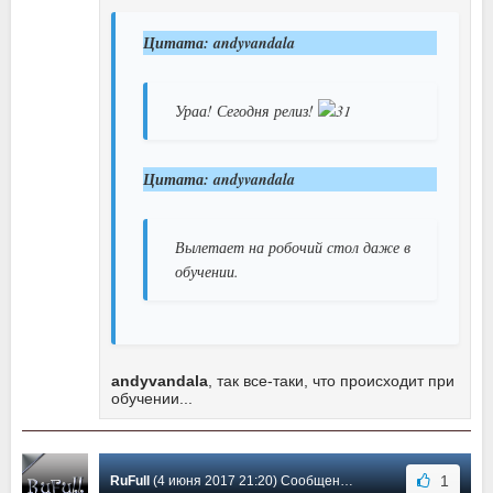
Цитата: andyvandala
Ураа! Сегодня релиз!
Цитата: andyvandala
Вылетает на робочий стол даже в
обучении.
andyvandala
, так все-таки, что происходит при
обучении...
1
RuFull
(4 июня 2017 21:20) Сообщение #54