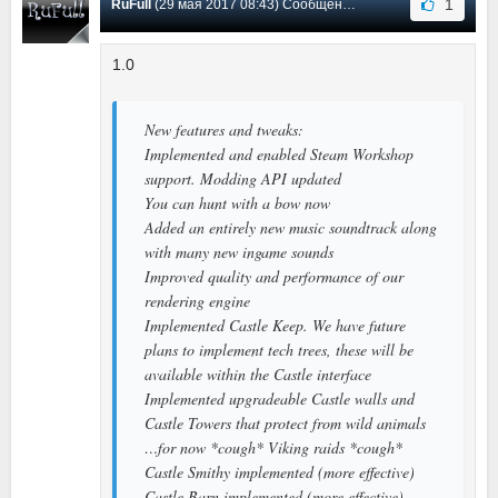
1
RuFull
(29 мая 2017 08:43) Сообщение #51
1.0
New features and tweaks:
Implemented and enabled Steam Workshop
support. Modding API updated
You can hunt with a bow now
Added an entirely new music soundtrack along
with many new ingame sounds
Improved quality and performance of our
rendering engine
Implemented Castle Keep. We have future
plans to implement tech trees, these will be
available within the Castle interface
Implemented upgradeable Castle walls and
Castle Towers that protect from wild animals
…for now *cough* Viking raids *cough*
Castle Smithy implemented (more effective)
Castle Barn implemented (more effective)