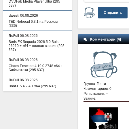
DVDFab Media Player Ultra
(295
637)
Отправить
dwesti
06.08.2026
TED Notepad 6.3.1 на Русском
(336)
RuFull
06.08.2026
Комментарии (4)
Boris FX Sequoia 2026.5.0 Build
26210 + x64 + полная версия
(295
637)
RuFull
06.08.2026
Chaos Enscape 4.19.0.2748 x64 +
Библиотеки
(295 637)
RuFull
06.08.2026
Группа: Гости
Boot-US 4.2.4 + x64
(295 637)
Комментариев: 0
Регистрация: --
Звание: