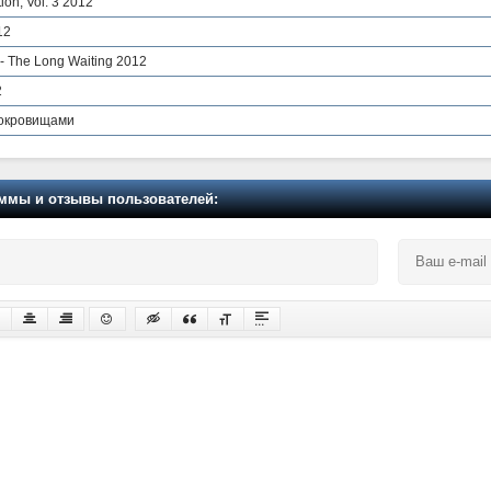
tion, Vol. 3 2012
12
- The Long Waiting 2012
2
сокровищами
мы и отзывы пользователей: