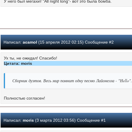
У него был мегахит "All night long"- вот это была бомба.
Написал:
acamol
(15 апреля 2012 02:15) Сообщение #2
Ух ты, не ожидал! Спасибо!
Цитата: moris
Сборник дуэтов. Весь мир помнит одну песню Лайонелла - "Hello"
Полностью согласен!
Написал:
moris
(3 марта 2012 03:56) Сообщение #1