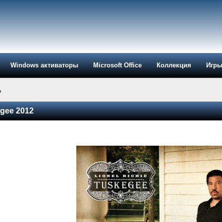
Windows активаторы
Microsoft Office
Коллекция
Игр
»
egee 2012