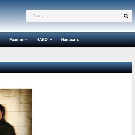
ы
Разное
ЧАВО
Написать