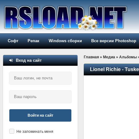
Софт
Репак
Windows сборки
Все версии Photoshop
Главная
»
Медиа
»
Альбомы
Вход на сайт
Lionel Richie - Tusk
Войти на сайт
Не запоминать меня