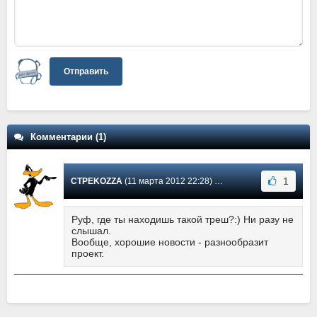
Отправить
Комментарии (1)
1
CTPEKOZZA
(11 марта 2012 22:28) Сообщение #1
Руф, где ты находишь такой треш?:) Ни разу не
слышал.
Вообще, хорошие новости - разнообразит
проект.