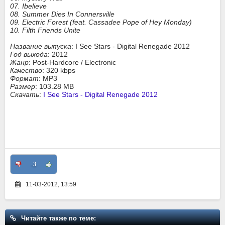
07. Ibelieve
08. Summer Dies In Connersville
09. Electric Forest (feat. Cassadee Pope of Hey Monday)
10. Filth Friends Unite
Название выпуска
: I See Stars - Digital Renegade 2012
Год выхода
: 2012
Жанр
: Post-Hardcore / Electronic
Качество
: 320 kbps
Формат
: MP3
Размер
: 103.28 MB
Скачать
:
I See Stars - Digital Renegade 2012
-3
11-03-2012, 13:59
Читайте также по теме: