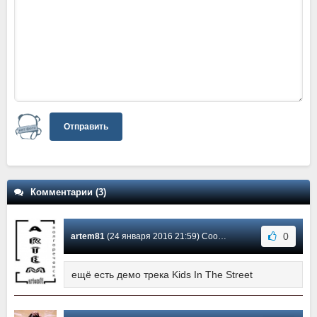
Отправить
Комментарии (3)
0
artem81
(24 января 2016 21:59) Сообщение #3
ещё есть демо трека Kids In The Street