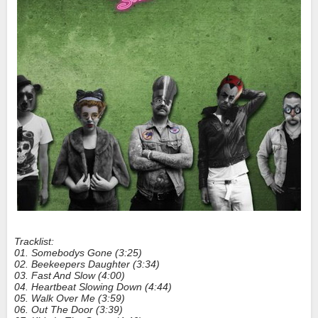
Tracklist:
01. Somebodys Gone (3:25)
02. Beekeepers Daughter (3:34)
03. Fast And Slow (4:00)
04. Heartbeat Slowing Down (4:44)
05. Walk Over Me (3:59)
06. Out The Door (3:39)