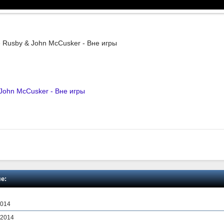
e Rusby & John McCusker - Вне игры
 John McCusker - Вне игры
е:
2014
 2014