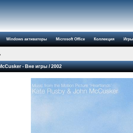
Windows активаторы
Microsoft Office
Коллекция
Игр
»
McCusker - Вне игры / 2002