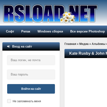
Софт
Репак
Windows сборки
Все версии Photoshop
Главная
»
Медиа
»
Альбомы
Вход на сайт
Kate Rusby & John 
Войти на сайт
Не запоминать меня