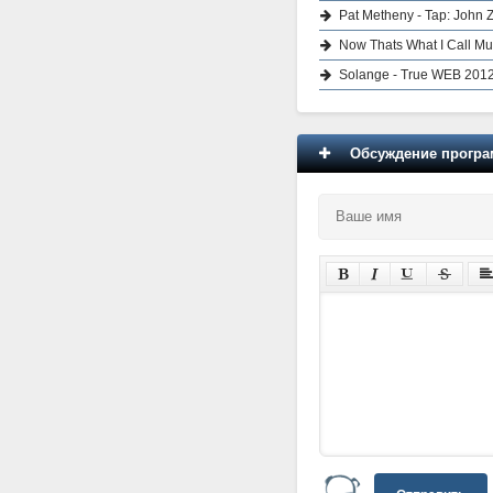
Pat Metheny - Tap: John Z
Now Thats What I Call Mu
Solange - True WEB 201
Обсуждение програм