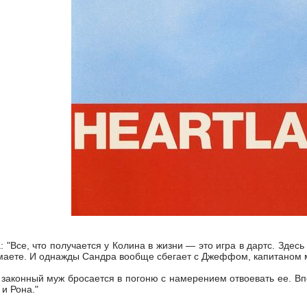
 "Все, что получается у Колина в жизни — это игра в дартс. Здесь
маете. И однажды Сандра вообще сбегает с Джеффом, капитаном м
 законный муж бросается в погоню с намерением отвоевать ее. В
и Рона."