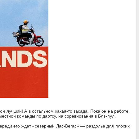
 он лучший! А в остальном какая-то засада. Пока он на работе,
естной команды по дартсу, на соревнования в Блэкпул.
переди его ждет «северный Лас-Вегас» — раздолье для плохих