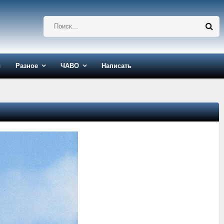
ы
Разное
ЧАВО
Написать