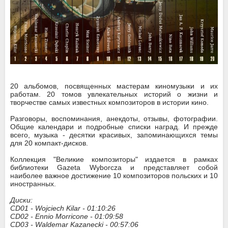
20 альбомов, посвященных мастерам киномузыки и их
работам. 20 томов увлекательных историй о жизни и
творчестве самых известных композиторов в истории кино.
Разговоры, воспоминания, анекдоты, отзывы, фотографии.
Общие календари и подробные списки наград. И прежде
всего, музыка - десятки красивых, запоминающихся темы
для 20 компакт-дисков.
Коллекция "Великие композиторы" издается в рамках
библиотеки Gazeta Wyborcza и представляет собой
наиболее важное достижение 10 композиторов польских и 10
иностранных.
Диски:
CD01 - Wojciech Kilar - 01:10:26
CD02 - Ennio Morricone - 01:09:58
CD03 - Waldemar Kazanecki - 00:57:06