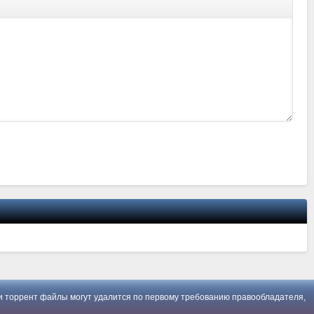
 торрент файлы могут удалится по первому требованию правообладателя,