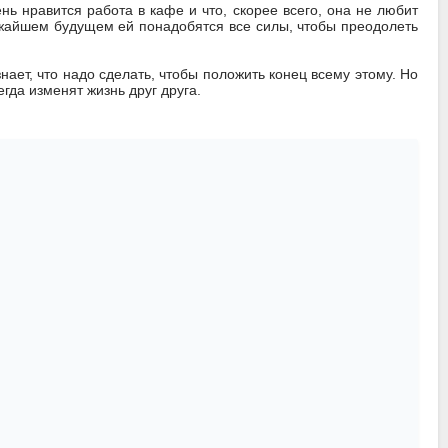
ень нравится работа в кафе и что, скорее всего, она не любит
лижайшем будущем ей понадобятся все силы, чтобы преодолеть
знает, что надо сделать, чтобы положить конец всему этому. Но
егда изменят жизнь друг друга.