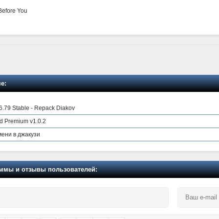
Before You
е:
.79 Stable - Repack Diakov
d Premium v1.0.2
ени в джакузи
мы и отзывы пользователей: