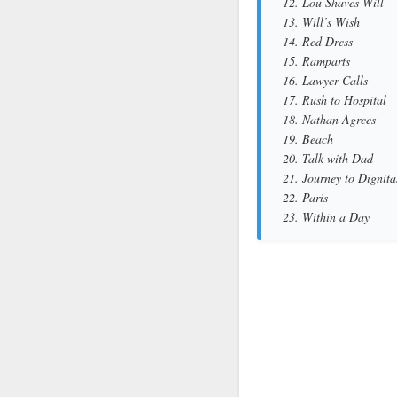
12. Lou Shaves Will
13. Will’s Wish
14. Red Dress
15. Ramparts
16. Lawyer Calls
17. Rush to Hospital
18. Nathan Agrees
19. Beach
20. Talk with Dad
21. Journey to Dignita
22. Paris
23. Within a Day