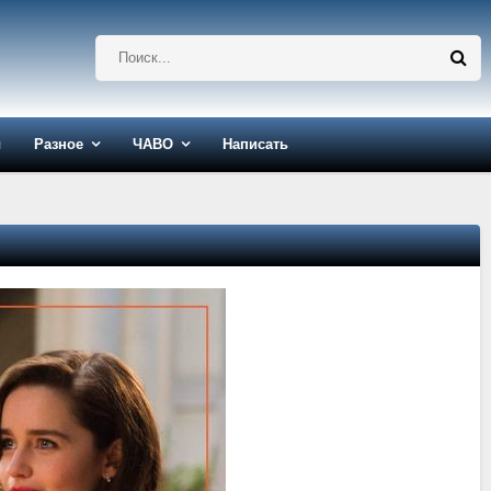
ы
Разное
ЧАВО
Написать