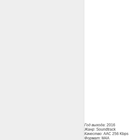
Год выхода
: 2016
Жанр
: Soundtrack
Качество
: AAC 256 Kbps
Формат
: M4A