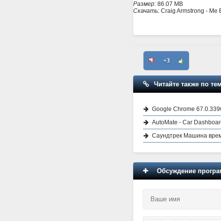
Размер
: 86.07 MB
Скачать
:
Craig Armstrong - Me 
+3
Читайте также по тем
Google Chrome 67.0.3396
AutoMate - Car Dashboar
Саундтрек Машина врем
Обсуждение програм