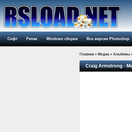
Софт
Репак
Windows сборки
Все версии Photoshop
Главная
»
Медиа
»
Альбомы
Craig Armstrong - Me