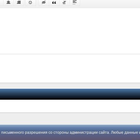
 письменного разрешения со стороны администрации сайта. Любые данные и