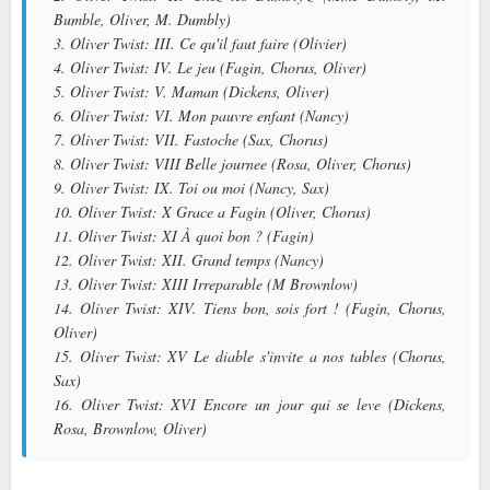
Bumble, Oliver, M. Dumbly)
3. Oliver Twist: III. Ce qu'il faut faire (Olivier)
4. Oliver Twist: IV. Le jeu (Fagin, Chorus, Oliver)
5. Oliver Twist: V. Maman (Dickens, Oliver)
6. Oliver Twist: VI. Mon pauvre enfant (Nancy)
7. Oliver Twist: VII. Fastoche (Sax, Chorus)
8. Oliver Twist: VIII Belle journee (Rosa, Oliver, Chorus)
9. Oliver Twist: IX. Toi ou moi (Nancy, Sax)
10. Oliver Twist: X Grace a Fagin (Oliver, Chorus)
11. Oliver Twist: XI À quoi bon ? (Fagin)
12. Oliver Twist: XII. Grand temps (Nancy)
13. Oliver Twist: XIII Irreparable (M Brownlow)
14. Oliver Twist: XIV. Tiens bon, sois fort ! (Fagin, Chorus,
Oliver)
15. Oliver Twist: XV Le diable s'invite a nos tables (Chorus,
Sax)
16. Oliver Twist: XVI Encore un jour qui se leve (Dickens,
Rosa, Brownlow, Oliver)