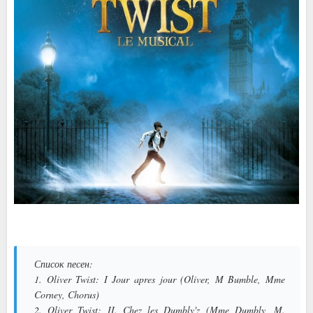
Список песен:
1. Oliver Twist: I Jour apres jour (Oliver, M Bumble, Mme
Corney, Chorus)
2. Oliver Twist: II. Chez les Dumbly'z (Mme Dumbly, M.