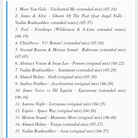
1. Marc Van Gale - Uncharted Me (extended mix) (05:24)
2. Jemis & Alric - Ghosts Of The Past (feat Angel Falls -
Vadim Bonkrashkov extended remix) (05:37)
3. Feel - Firedrops (Wilderness & A-Line extended remix)
(06:19)
4. UltraNova - V1! Rotate! (extended mix) (05:28)
5. Second Reason & Motion Sound - Rubicone (extended mix)
(07:05)
6. Abstract Vision & Iwan Lee - Proton (original mix) (04:22)
7. Vadim Bonkrashkov - Sentiment (extended mix) (05:28)
8. Ahmed Helmy - Oath (original mix) (05:30)
9. Andrey Pashkov - Acceleration (original mix) (06:20)
10. Inner Voice vs DJ Xquizit - Epicurean (extended mix)
(06:16)
11. Aurora Night - Loryanna (original mix) (04:25)
12. Espiro - Space Way (original mix) (04:20)
13. Motion Sound - Memento Mori (original mix) (06:40)
14. Ahmed Helmy - Torjan (extended mix) (05:27)
15. Vadim Bonkrashkov - Aion (original mix) (04:57)