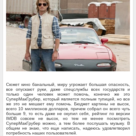
Сюжет кино банальный, миру угрожает большая опасность,
все опускают руки, даже спецслужбы всех государств и
только один человек может помочь, конечно же это
СуперМакГрубер, который является полным тупицей, но все
же это не мешает ему помочь. Бюджет картины не высок,
всего 10 миллионов долларов, причем собрал он всего чуть
больше 9, то есть даже не окупил себя, рейтинг по версии
IMDB совсем не высок, но тем не менее посмотреть
СуперМакГрубер можно, а тем более послушать музыку. В
общем не знаю, что еще написать, надеюсь удовлетворил
потребность наших пользователей.