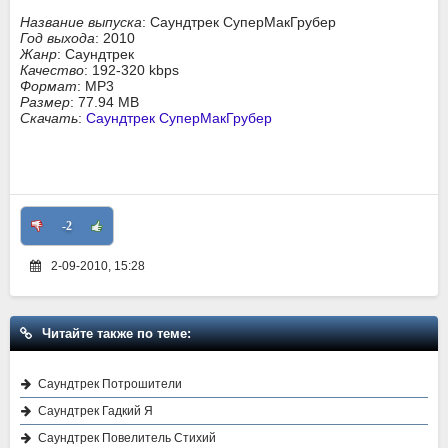
Название выпуска
: Саундтрек СуперМакГрубер
Год выхода
: 2010
Жанр
: Саундтрек
Качество
: 192-320 kbps
Формат
: MP3
Размер
: 77.94 MB
Скачать
:
Саундтрек СуперМакГрубер
-2
2-09-2010, 15:28
Читайте также по теме:
Саундтрек Потрошители
Саундтрек Гадкий Я
Саундтрек Повелитель Стихий