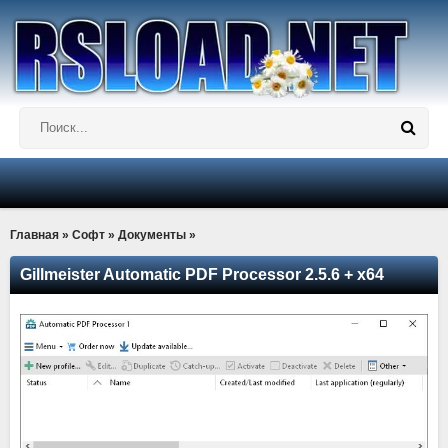
Главная
»
Софт
»
Документы
»
Gillmeister Automatic PDF Processor 2.5.6 + x64