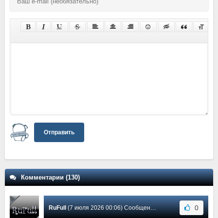
Отправить
Комментарии (130)
0
RuFull
(7 июля 2026 00:06) Сообщение #130