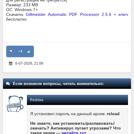
для регистрации не требуется)
Размер
: 233 MB
ОС
: Windows 7+
Скачать
Gillmeister Automatic PDF Processor 2.5.6 + ключ
бесплатно
+4
6-07-2026, 21:06
Если возникли вопросы, читать внимательно:
Rediska
Я установил пароль на данный архив:
rsload
Не знаете, как установить/распаковать/
скачать? Антивирус пугает угрозами? Что
такое репак —
читайте тут
.