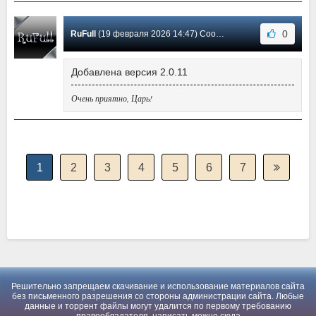
0
RuFull
(19 февраля 2026 14:47) Сообщение #111
Добавлена версия 2.0.11
Очень приятно, Царь!
1
2
3
4
5
6
7
Решительно запрещаем скачивание и использование материалов сайта
без письменного разрешения со стороны администрации сайта. Любые
данные и торрент файлы могут удалится по первому требованию
правообладателя, написать можно
сюда