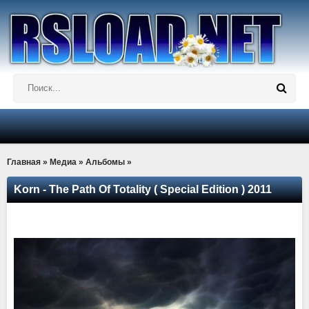
Главная
»
Медиа
»
Альбомы
»
Korn - The Path Of Totality ( Special Edition ) 2011