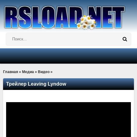
Главная
»
Медиа
»
Видео
»
Трейлер Leaving Lyndow