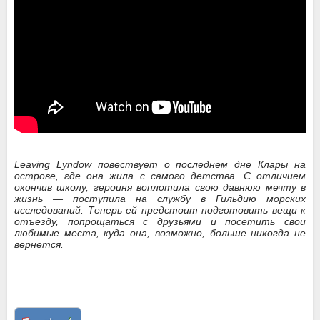
Leaving Lyndow повествует о последнем дне Клары на
острове, где она жила с самого детства. С отличием
окончив школу, героиня воплотила свою давнюю мечту в
жизнь — поступила на службу в Гильдию морских
исследований. Теперь ей предстоит подготовить вещи к
отъезду, попрощаться с друзьями и посетить свои
любимые места, куда она, возможно, больше никогда не
вернется.