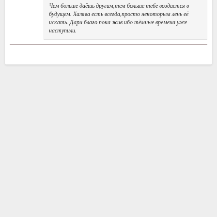
Чем больше даёшь другим,тем больше тебе воздастся в
будущем. Халява есть всегда,просто некоторым лень её
искать. Дари благо пока жив ибо тёмные времена уже
наступили.