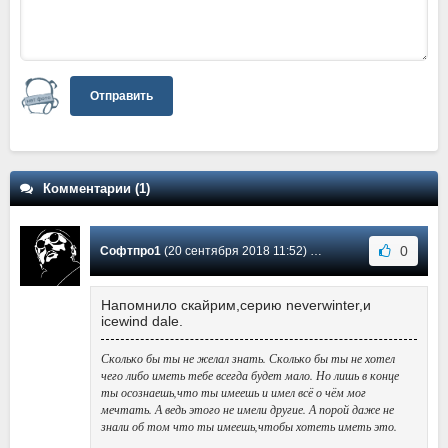
Отправить
Комментарии (1)
0
Софтпро1
(20 сентября 2018 11:52) Сообщение #1
Напомнило скайрим,серию neverwinter,и
icewind dale.
Сколько бы ты не желал знать. Сколько бы ты не хотел
чего либо иметь тебе всегда будет мало. Но лишь в конце
ты осознаешь,что ты имеешь и имел всё о чём мог
мечтать. А ведь этого не имели другие. А порой даже не
знали об том что ты имеешь,чтобы хотеть иметь это.