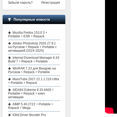
Забыли пароль?
Регистрация
Популярные новости
Mozilla Firefox 153.0.3 +
Portable + ESR + Repack
Adobe Photoshop 2026 27.9.1
на Русском + Repack + Portable с
активацией (2024-2025)
Internet Download Manager 6.43
Build 7 + Repack + Portable
WinRAR 7.23 для Виндовс на
Русском + Repack + Portable
MassTube 2027 22.1.1.218 Ultra
+ Portable + Repack
AIDA64 Extreme 8.35.8400 +
Portable + Repack + ключ
активации
AIMP 5.40.2722 + Portable +
Repack + Mega
IObit Driver Booster Pro