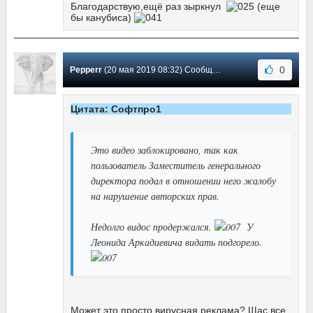
Благодарствую,ещё раз зыркнул
(еще
бы канубиса)
0
Pepperr
(20 мая 2019 08:32) Сообщение #6
Цитата: Софтпро1
Это видео заблокировано, так как
пользователь Заместитель генерального
директора подал в отношении него жалобу
на нарушение авторских прав.
Недолго видос продержался.
У
Леонида Аркадиевича видать подгорело.
Может это просто вирусная реклама? Щас все