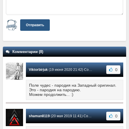
Отправить
Комментарии (8)
0
Viktorbirjuk
(19 июня 2020 21:42) Сообщение #8
Поле чудес - пародия на Западный оригинал.
Это - пародия на пародию.
Можем продолжить... :)
0
shaman8119
(20 мая 2019 11:41) Сообщение #7