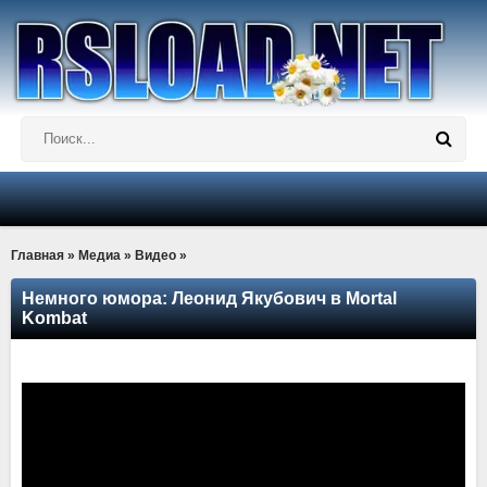
Главная
»
Медиа
»
Видео
»
Немного юмора: Леонид Якубович в Mortal
Kombat