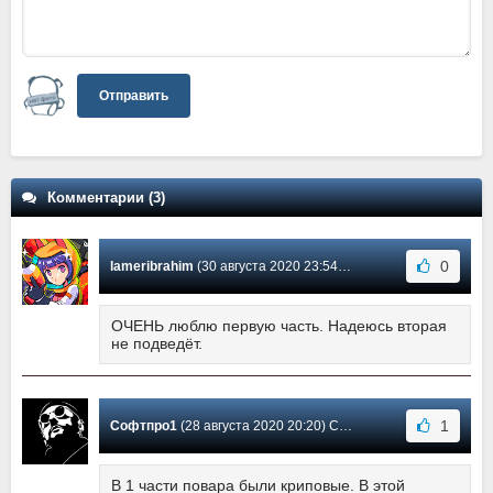
Отправить
Комментарии (3)
0
lameribrahim
(30 августа 2020 23:54) Сообщение #3
ОЧЕНЬ люблю первую часть. Надеюсь вторая
не подведёт.
1
Софтпро1
(28 августа 2020 20:20) Сообщение #2
В 1 части повара были криповые. В этой