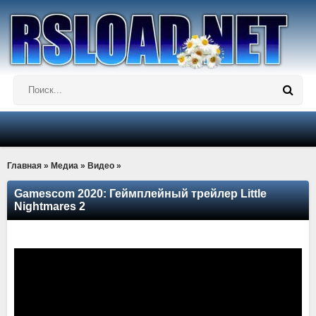
Главная
»
Медиа
»
Видео
»
Gamescom 2020: Геймплейный трейлер Little
Nightmares 2