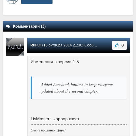
Комментарии (3)
0
RuFull
(15 октября 2014 21:36) Сообщение #3
Изменения в версии 1.5
-Added Facebook buttons to keep everyone
updated about the second chapter.
LisMaster - хоррор квест
Очень приятно, Царь!