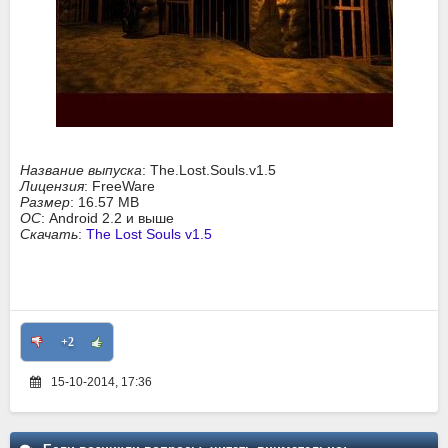
Название выпуска
: The.Lost.Souls.v1.5
Лицензия
: FreeWare
Размер
: 16.57 MB
ОС
: Android 2.2 и выше
Скачать
:
The Lost Souls v1.5
+2
15-10-2014, 17:36