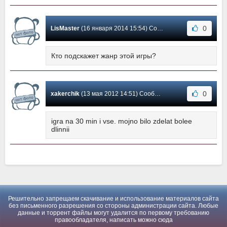
0
LisMaster
(16 января 2014 15:54) Сообщение #2
Кто подскажет жанр этой игры?
0
xakerchik
(13 мая 2012 14:51) Сообщение #1
igra na 30 min i vse. mojno bilo zdelat bolee
dlinnii
Решительно запрещаем скачивание и использование материалов сайта
без письменного разрешения со стороны администрации сайта. Любые
данные и торрент файлы могут удалится по первому требованию
правообладателя, написать можно
сюда