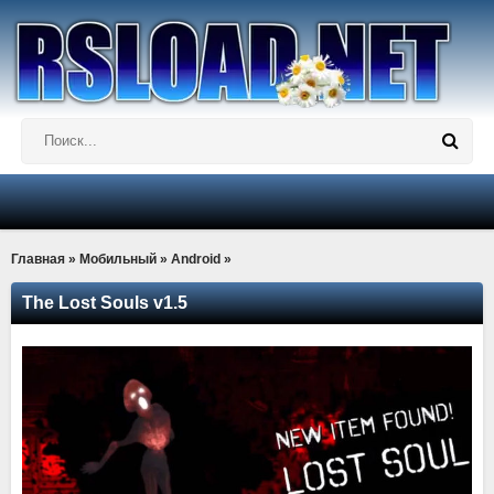
Главная
»
Мобильный
»
Android
»
The Lost Souls v1.5