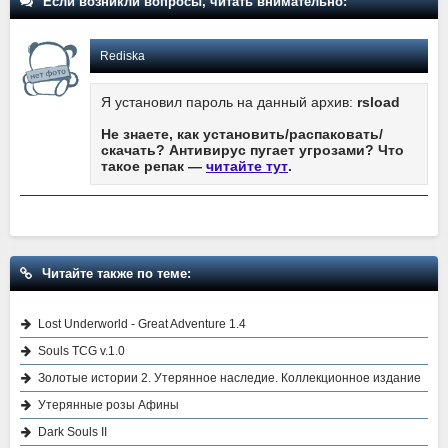
Если возникли вопросы, читать внимательно:
Rediska
Я установил пароль на данный архив:
rsload
Не знаете, как установить/распаковать/
скачать? Антивирус пугает угрозами? Что
такое репак —
читайте тут
.
Читайте также по теме:
Lost Underworld - Great Adventure 1.4
Souls TCG v.1.0
Золотые истории 2. Утерянное наследие. Коллекционное издание
Утерянные розы Афины
Dark Souls II