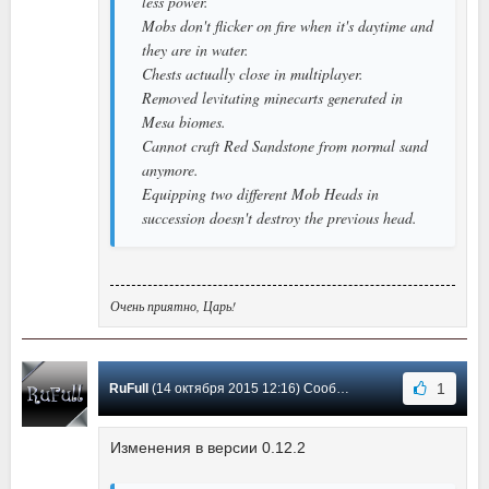
less power.
Mobs don't flicker on fire when it's daytime and
they are in water.
Chests actually close in multiplayer.
Removed levitating minecarts generated in
Mesa biomes.
Cannot craft Red Sandstone from normal sand
anymore.
Equipping two different Mob Heads in
succession doesn't destroy the previous head.
Очень приятно, Царь!
1
RuFull
(14 октября 2015 12:16) Сообщение #41
Изменения в версии 0.12.2