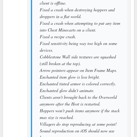
client is offline.
Fixed a crash when destroying hoppers and
droppers in a flat world.
Fixed a crash when attempting to put any item
into Chest Minecarts on a client.
Fixed a recipe crash.
Fixed sensitivity being way too high on some
devices.
Cobblestone Wall side textures are squashed
(still broken at the top).
Arrow pointers appear on Item Frame Maps.
Enchanted item glow is less bright.
Enchanted tinted armor is colored correctly.
Enchanted glow didn't animate.
Clients aren't brought back to the Overworld
anymore after the Host is restarted.
Hoppers won't push items anymore if the stack
max size is reached.
Villagers do stop reproducing at some point!
Sound reproduction on iOS should now use