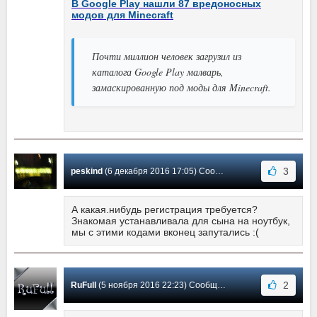
В Google Play нашли 87 вредоносных
модов для Minecraft
Почти миллион человек загрузил из
каталога Google Play малварь,
замаскированную под моды для Minecraft.
3
peskind
(6 декабря 2016 17:05) Сообщение #53
А какая.нибудь регистрация требуется?
Знакомая устанавливала для сына на ноутбук,
мы с этими кодами вконец запутались :(
2
RuFull
(5 ноября 2016 22:23) Сообщение #52