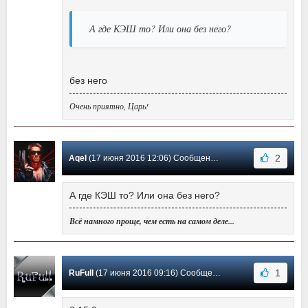
А где КЭШ то? Или она без него?
без него
Очень приятно, Царь!
2
Aqel
(17 июня 2016 12:06) Сообщение #48
А где КЭШ то? Или она без него?
Всё намного проще, чем есть на самом деле...
1
RuFull
(17 июня 2016 09:16) Сообщение #47