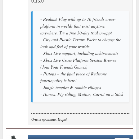
0.15.0
- Realms! Play with up to 10 friends cross-
platform in worlds that exist anytime,
anywhere. Try a free 30-day trial in-app!
- City and Plastic Texture Packs to change the
look and feel of your worlds
- Xbox Live support, including achievements
- Xbox Live Cross Platform Session Browse
(Join Your Friends Games)
- Pistons – the final piece of Redstone
functionality is here!
- Jungle temples & zombie villages
- Horses, Pig riding, Mutton, Carrot on a Stick
Очень приятно, Царь!