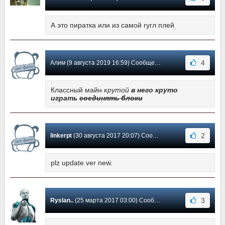
А это пиратка или из самой гугл плей
4
Алим (9 августа 2019 16:59) Сообщение #56
Классный майн
крутой
в него круто
играть
соединять блоки
2
linkerpt
(30 августа 2017 20:07) Сообщение #55
plz update ver new.
3
Ryslan..
(25 марта 2017 03:00) Сообщение #54