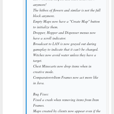
anymore!
The hitbox of flowers and similar is not the full
block anymore.
Empty Maps now have a "Create Map" button
to initialize them.
Dropper, Hopper and Dispenser menus now
have a scroll indicator.
Broadcast to LAN is now grayed out during
gameplay to indicate that it can't be changed.
Witches now avoid water unless they have a
target.
Chest Minecarts now drop items when in
creative mode.
Comparators+Item Frames now act more like
in Java.
Bug Fixes:
Fixed a crash when removing items from Item
Frames.
Maps created by clients now appear even if the