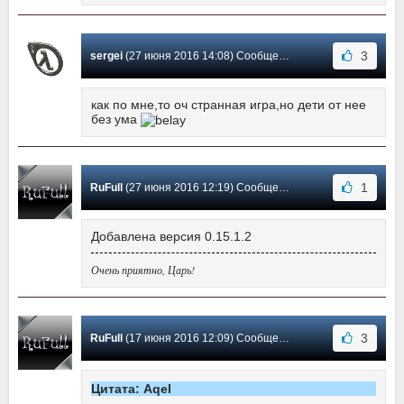
3
sergei
(27 июня 2016 14:08) Сообщение #51
как по мне,то оч странная игра,но дети от нее
без ума
1
RuFull
(27 июня 2016 12:19) Сообщение #50
Добавлена версия 0.15.1.2
Очень приятно, Царь!
3
RuFull
(17 июня 2016 12:09) Сообщение #49
Цитата: Aqel