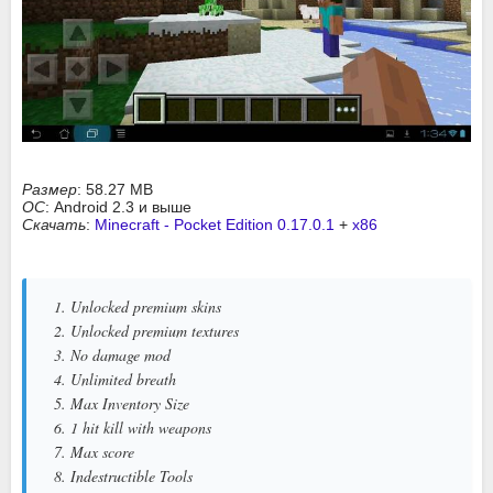
Размер
: 58.27 MB
ОС
: Android 2.3 и выше
Скачать
:
Minecraft - Pocket Edition 0.17.0.1
+
x86
1. Unlocked premium skins
2. Unlocked premium textures
3. No damage mod
4. Unlimited breath
5. Max Inventory Size
6. 1 hit kill with weapons
7. Max score
8. Indestructible Tools