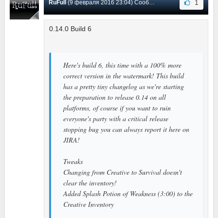
1
RuFull
(9 февраля 2016 23:04) Сообщение #44
0.14.0 Build 6
Here's build 6, this time with a 100% more
correct version in the watermark! This build
has a pretty tiny changelog as we're starting
the preparation to release 0.14 on all
platforms, of course if you want to ruin
everyone's party with a critical release
stopping bug you can always report it here on
JIRA!
Tweaks
Changing from Creative to Survival doesn't
clear the inventory!
Added Splash Potion of Weakness (3:00) to the
Creative Inventory