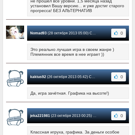
не прошел все уровни. 1,5 месяца назад
установил Вашу версию... и уже достиг старого
прогресса! БЕЗ АЛЬТЕРНАТИВ
0
Nomad93
(28 октября 2013 05:00) Сообщение #5
Это реально лучшая игра в своем жанре )
Племянник все время в нее играет ))
0
kaktus92
(26 октября 2013 05:42) Сообщение #4
Да, игра зачётная. Графика на высоте!)
0
jeka221981
(23 октября 2013 00:25) Сообщение #3
Классная игруха, графика. За деньги особое