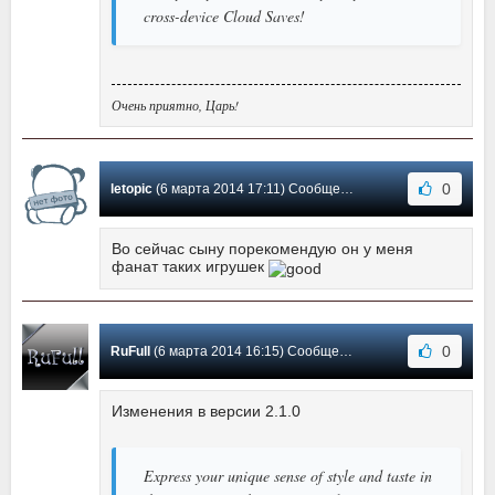
cross-device Cloud Saves!
Очень приятно, Царь!
0
letopic
(6 марта 2014 17:11) Сообщение #8
Во сейчас сыну порекомендую он у меня
фанат таких игрушек
0
RuFull
(6 марта 2014 16:15) Сообщение #7
Изменения в версии 2.1.0
Express your unique sense of style and taste in