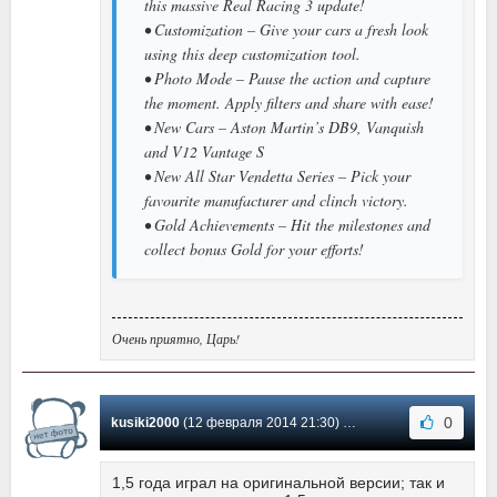
this massive Real Racing 3 update!
• Customization – Give your cars a fresh look
using this deep customization tool.
• Photo Mode – Pause the action and capture
the moment. Apply filters and share with ease!
• New Cars – Aston Martin’s DB9, Vanquish
and V12 Vantage S
• New All Star Vendetta Series – Pick your
favourite manufacturer and clinch victory.
• Gold Achievements – Hit the milestones and
collect bonus Gold for your efforts!
Очень приятно, Царь!
0
kusiki2000
(12 февраля 2014 21:30) Сообщение #6
1,5 года играл на оригинальной версии; так и