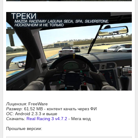
Лицензия
: FreeWare
Размер
: 61.52 MB - контент качать через ФИ
ОС
: Android 2.3.3 и выше
Скачать
:
Real Racing 3 v4.7.2
- Мега мод
Прошлые версии: