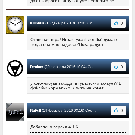
дают забросить игру вот уже несколько лет
0
Klimbus
(15 декабря 2019 10:20) Сообщение #12
Отличная игра! Играю уже 5 лет.Всё думаю
,когда она мне надоест?Пока радует.
0
Denium
(20 февраля 2016 10:04) Сообщение #11
у кого-нибудь заходит в гугловский аккаунт? В
фэйсбук нормально, к гуглу не хочет
0
RuFull
(19 февраля 2016 03:16) Сообщение #10
Добавлена версия 4.1.6