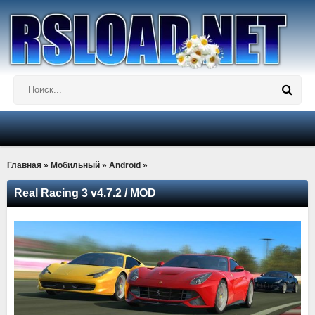
Главная
»
Мобильный
»
Android
»
Real Racing 3 v4.7.2 / MOD