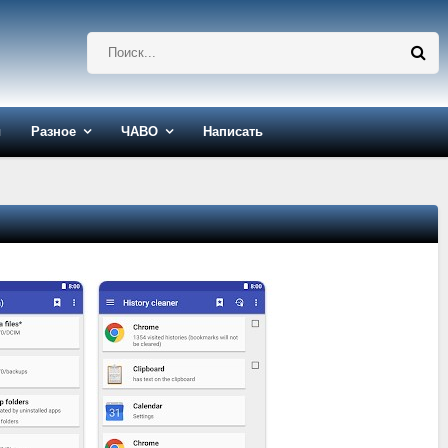
ы
Разное
ЧАВО
Написать