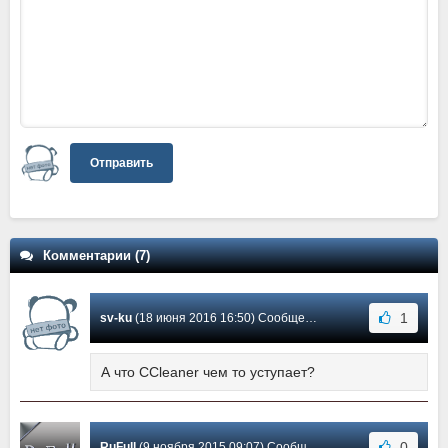
Отправить
Комментарии (7)
1
sv-ku
(18 июня 2016 16:50) Сообщение #7
А что CCleaner чем то уступает?
0
RuFull
(9 ноября 2015 09:07) Сообщение #6