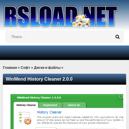
Главная
»
Софт
»
Диски и файлы
»
WinMend History Cleaner 2.0.0