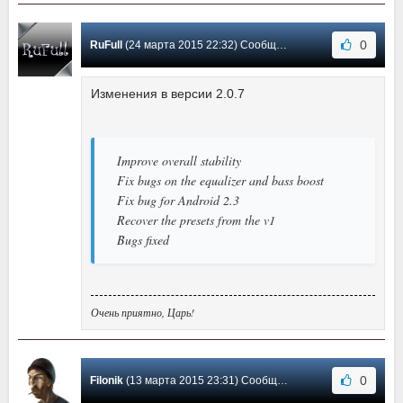
0
RuFull
(24 марта 2015 22:32) Сообщение #19
Изменения в версии 2.0.7
Improve overall stability
Fix bugs on the equalizer and bass boost
Fix bug for Android 2.3
Recover the presets from the v1
Bugs fixed
Очень приятно, Царь!
0
Filonik
(13 марта 2015 23:31) Сообщение #18