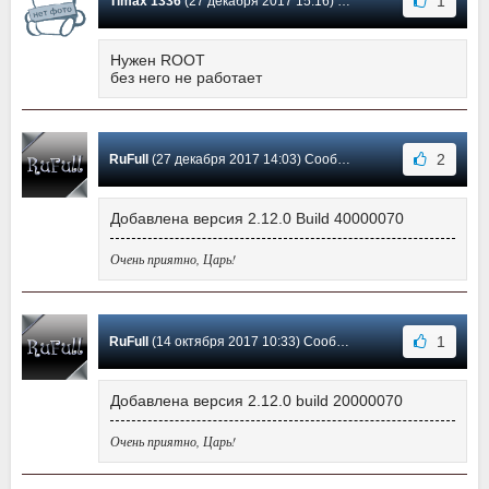
1
Timax 1336
(27 декабря 2017 15:16) Сообщение #33
Нужен ROOT
без него не работает
2
RuFull
(27 декабря 2017 14:03) Сообщение #32
Добавлена версия 2.12.0 Build 40000070
Очень приятно, Царь!
1
RuFull
(14 октября 2017 10:33) Сообщение #31
Добавлена версия 2.12.0 build 20000070
Очень приятно, Царь!