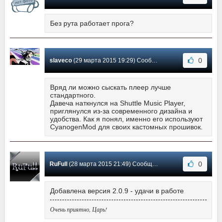
Без рута работает прога?
0
slaveco
(29 марта 2015 19:29) Сообщение #21
Вряд ли можно сыскать плеер лучше
стандартного.
Давеча наткнулся на Shuttle Music Player,
приглянулся из-за современного дизайна и
удобства. Как я понял, именно его используют
CyanogenMod для своих кастомных прошивок.
0
RuFull
(28 марта 2015 21:49) Сообщение #20
Добавлена версия 2.0.9 - удачи в работе
Очень приятно, Царь!