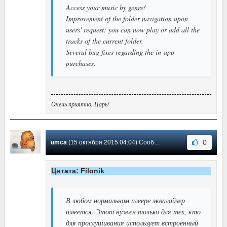
Access your music by genre!
Improvement of the folder navigation upon
users' request: you can now play or add all the
tracks of the current folder.
Several bug fixes regarding the in-app
purchases.
Очень приятно, Царь!
0
umca
(15 октября 2015 04:04) Сообщение #24
Цитата: Filonik
В любом нормальном плеере эквалайзер
имеется. Этот нужен только для тех, кто
для прослушивания использует встроенный