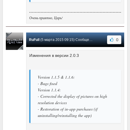
Очень приятно, Царь!
0
RuFull
(5 марта 2015 09:15) Сообщение #16
Изменения в версии 2.0.3
Version 1.1.5 & 1.1.6:
- Bugs fixed
Version 1.1.4:
- Corrected the display of pictures on high
resolution devices
- Restoration of in-app purchases (if
uninstalling/reinstalling the app)