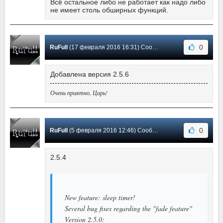
Всё остальное либо не работает как надо либо
не имеет столь обширных функций.
0
RuFull
(17 февраля 2016 16:31) Сообщение #26
Добавлена версия 2.5.6
Очень приятно, Царь!
0
RuFull
(5 февраля 2016 12:46) Сообщение #25
2.5.4
New feature: sleep timer!
Several bug fixes regarding the "fade feature"
Version 2.5.0: