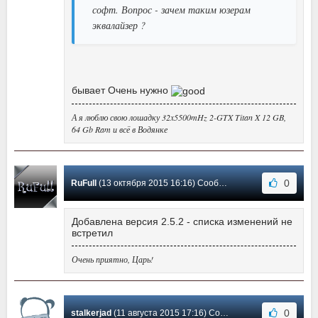
софт. Вопрос - зачем таким юзерам
эквалайзер ?
бывает Очень нужно
А я люблю свою лошадку 32x5500mHz 2-GTX Titan X 12 GB,
64 Gb Ram и всё в Водянке
0
RuFull
(13 октября 2015 16:16) Сообщение #23
Добавлена версия 2.5.2 - списка изменений не
встретил
Очень приятно, Царь!
0
stalkerjad
(11 августа 2015 17:16) Сообщение #22