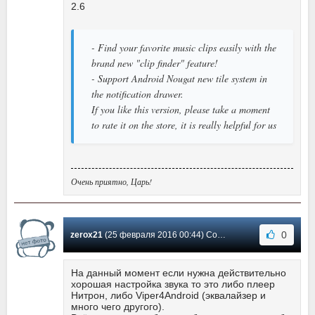
2.6
- Find your favorite music clips easily with the
brand new "clip finder" feature!
- Support Android Nougat new tile system in
the notification drawer.
If you like this version, please take a moment
to rate it on the store, it is really helpful for us
Очень приятно, Царь!
0
zerox21
(25 февраля 2016 00:44) Сообщение #27
На данный момент если нужна действительно
хорошая настройка звука то это либо плеер
Нитрон, либо Viper4Android (эквалайзер и
много чего другого).