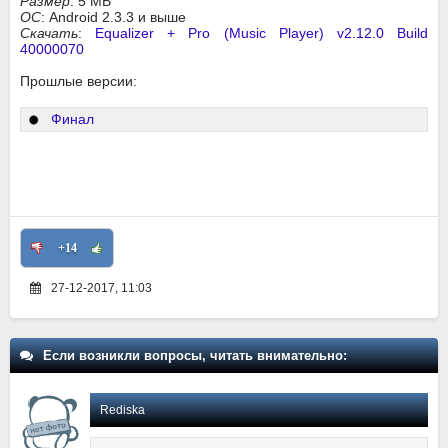
Размер
: 5 MB
ОС
: Android 2.3.3 и выше
Скачать
:
Equalizer + Pro (Music Player) v2.12.0 Build
40000070
Прошлые версии:
Финал
+14
27-12-2017, 11:03
Если возникли вопросы, читать внимательно:
Rediska