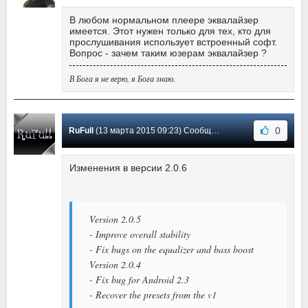
В любом нормальном плеере эквалайзер
имеется. Этот нужен только для тех, кто для
прослушивания использует встроенный софт.
Вопрос - зачем таким юзерам эквалайзер ?
В Бога я не верю, я Бога знаю.
0
RuFull
(13 марта 2015 09:23) Сообщение #17
Изменения в версии 2.0.6
Version 2.0.5
- Improve overall stability
- Fix bugs on the equalizer and bass boost
Version 2.0.4
- Fix bug for Android 2.3
- Recover the presets from the v1