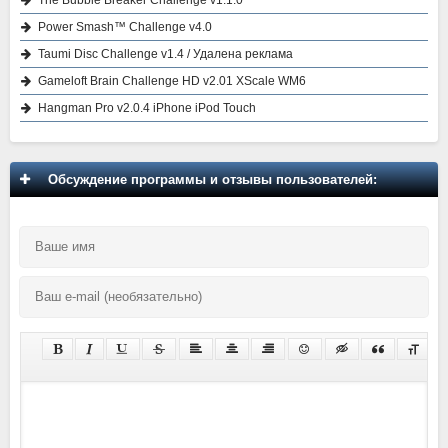
The Bubble Breaker Challenge v1.1.0
Power Smash™ Challenge v4.0
Taumi Disc Challenge v1.4 / Удалена реклама
Gameloft Brain Challenge HD v2.01 XScale WM6
Hangman Pro v2.0.4 iPhone iPod Touch
Обсуждение программы и отзывы пользователей: