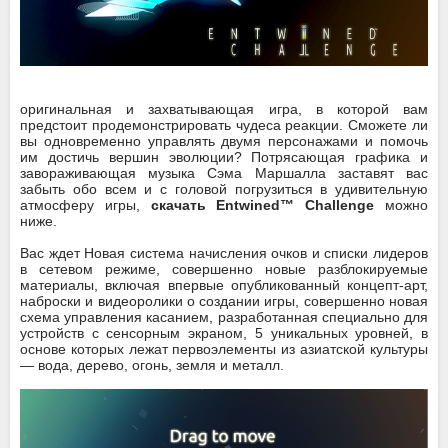
оригинальная и захватывающая игра, в которой вам
предстоит продемонстрировать чудеса реакции. Сможете ли
вы одновременно управлять двумя персонажами и помочь
им достичь вершин эволюции? Потрясающая графика и
завораживающая музыка Сэма Маршалла заставят вас
забыть обо всем и с головой погрузиться в удивительную
атмосферу игры,
скачать Entwined™ Challenge
можно
ниже.
Вас ждет Новая система начисления очков и списки лидеров
в сетевом режиме, совершенно новые разблокируемые
материалы, включая впервые опубликованный концепт-арт,
наброски и видеоролики о создании игры, совершенно новая
схема управления касанием, разработанная специально для
устройств с сенсорным экраном, 5 уникальных уровней, в
основе которых лежат первоэлементы из азиатской культуры
— вода, дерево, огонь, земля и металл.