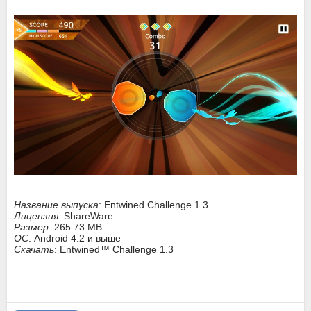
Название выпуска
: Entwined.Challenge.1.3
Лицензия
: ShareWare
Размер
: 265.73 MB
ОС
: Android 4.2 и выше
Скачать
: Entwined™ Challenge 1.3