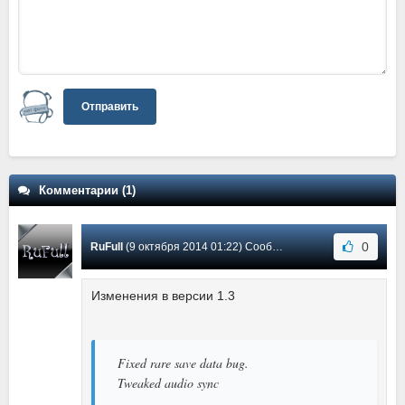
Отправить
Комментарии (1)
0
RuFull
(9 октября 2014 01:22) Сообщение #1
Изменения в версии 1.3
Fixed rare save data bug.
Tweaked audio sync