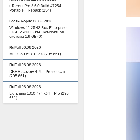
uTorrent Pro 3.6.0 Build 47254 +
Portable + Repack
(254)
Гость Борис
06.08.2026
Windows 11 25H2 Rus Enterprise
LTSC 26200.8894 - компактная
система 1.9 GB
(0)
RuFull
06.08.2026
MultiOS-USB 0.13.0
(295 661)
RuFull
06.08.2026
DBF Recovery 4.79 - Pro версия
(295 661)
RuFull
06.08.2026
Lightjams 1.0.0.774 x64 + Pro
(295
661)