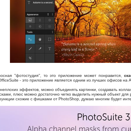
осная "фотостудия", то это приложение может понравится,
ска
fficeSuite - это приложение является одним из лучших офисов на An
 неплохих эффектов, можно объединять картинки, создавать коллаж
асками, плюс можно достаточно четко выделить нужный объект для 
 функции схожие с фишками от PhotoShop, думаю многим будет инт