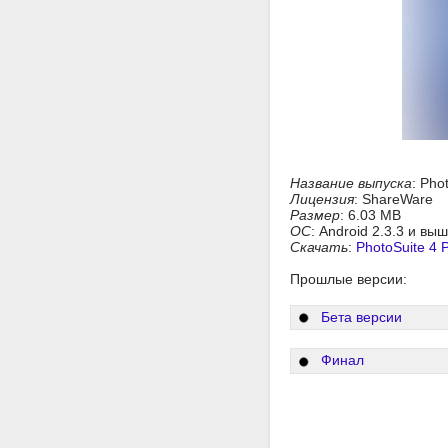
Название выпуска
: Pho
Лицензия
: ShareWare
Размер
: 6.03 MB
ОС
: Android 2.3.3 и вы
Скачать
:
PhotoSuite 4 P
Прошлые версии:
Бета версии
Финал