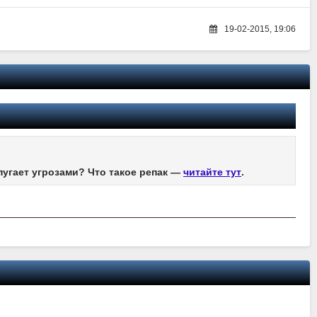
19-02-2015, 19:06
пугает угрозами? Что такое репак —
читайте тут
.