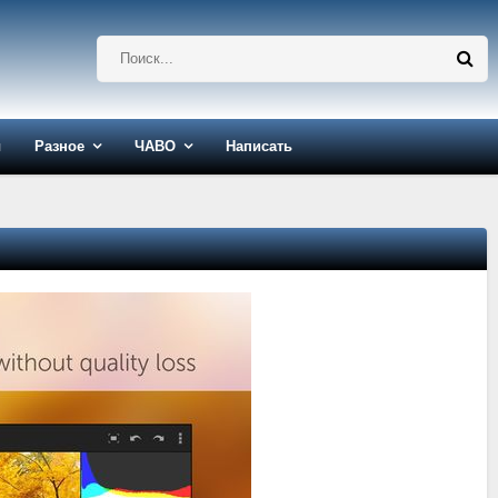
ы
Разное
ЧАВО
Написать