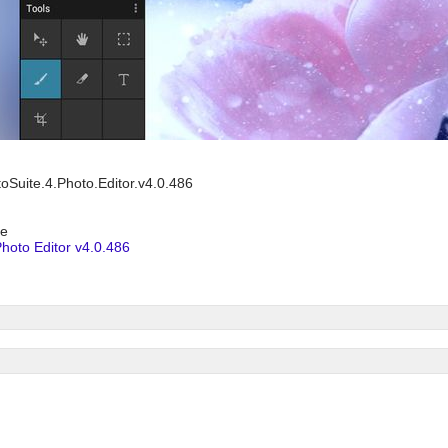
toSuite.4.Photo.Editor.v4.0.486
ше
hoto Editor v4.0.486