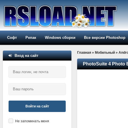
Софт
Репак
Windows сборки
Все версии Photoshop
Главная
»
Мобильный
»
Andro
Вход на сайт
PhotoSuite 4 Photo E
Войти на сайт
Не запоминать меня