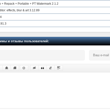
ro + Repack + Portable + PT Watermark 2.1.2
or: effects, blur & art 3.12.89
74
.91.3
мы и отзывы пользователей: