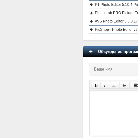
PT Photo Editor 5.10.4 P
Photo Lab PRO Picture Edit
AVS Photo Editor 3.3.3.1
PicShop - Photo Editor v2
Обсуждение програм