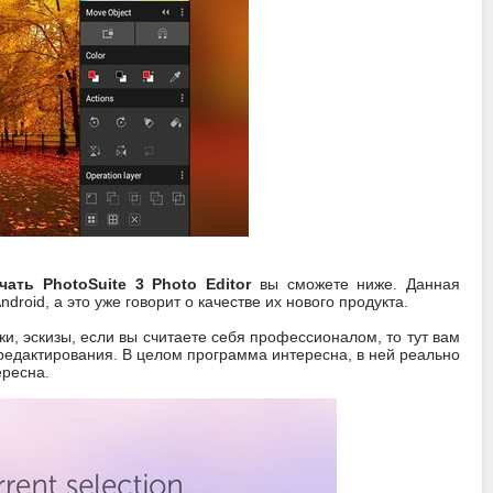
чать PhotoSuite 3 Photo Editor
вы сможете ниже. Данная
droid, а это уже говорит о качестве их нового продукта.
и, эскизы, если вы считаете себя профессионалом, то тут вам
редактирования. В целом программа интересна, в ней реально
ересна.