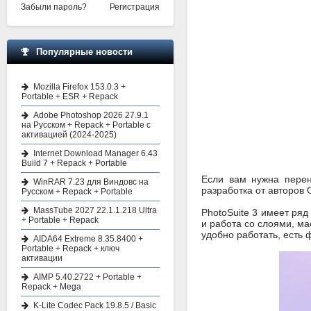
Забыли пароль?
Регистрация
Популярные новости
Mozilla Firefox 153.0.3 +
Portable + ESR + Repack
Adobe Photoshop 2026 27.9.1
на Русском + Repack + Portable с
активацией (2024-2025)
Internet Download Manager 6.43
Build 7 + Repack + Portable
Если вам нужна перен
WinRAR 7.23 для Виндовс на
разработка от авторов O
Русском + Repack + Portable
MassTube 2027 22.1.1.218 Ultra
PhotoSuite 3 имеет ряд
+ Portable + Repack
и работа со слоями, м
удобно работать, есть
AIDA64 Extreme 8.35.8400 +
Portable + Repack + ключ
активации
AIMP 5.40.2722 + Portable +
Repack + Mega
K-Lite Codec Pack 19.8.5 / Basic