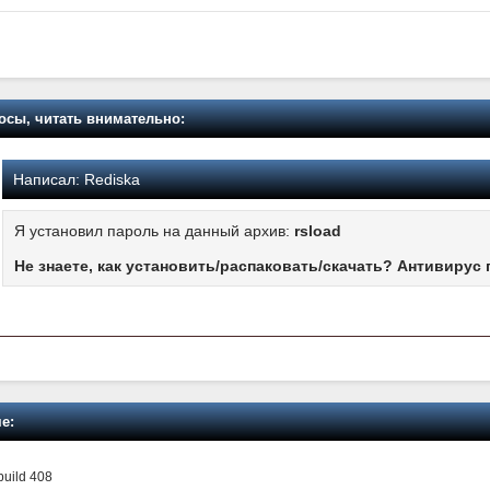
осы, читать внимательно:
Написал:
Rediska
Я установил пароль на данный архив:
rsload
Не знаете, как установить/распаковать/скачать? Антивирус 
е:
build 408