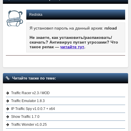
Rediska
Я установил пароль на данный архив:
rsload
Не знаете, как установить/распаковать/
скачать? Антивирус пугает угрозами? Что
такое репак —
читайте тут
.
Читайте также по теме:
Traffic Racer v2.3 / MOD
Traffic Emulator 1.8.3
IP Traffic Spy v1.0.0.7 + x64
Show Traffic 1.7.0
Traffic Wonder v1.0.25