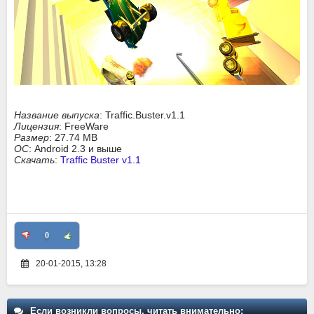
Название выпуска
: Traffic.Buster.v1.1
Лицензия
: FreeWare
Размер
: 27.74 MB
ОС
: Android 2.3 и выше
Скачать
:
Traffic Buster v1.1
0
20-01-2015, 13:28
Если возникли вопросы, читать внимательно: