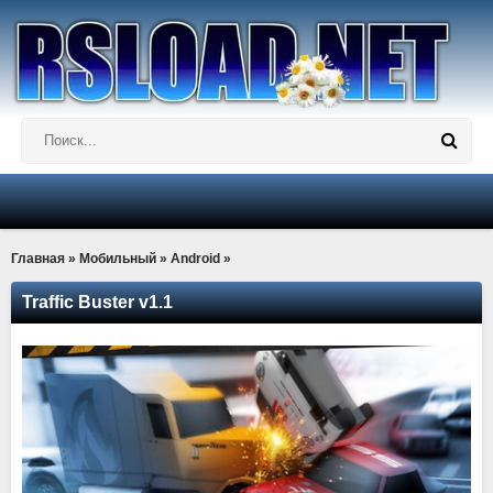
Главная
»
Мобильный
»
Android
»
Traffic Buster v1.1