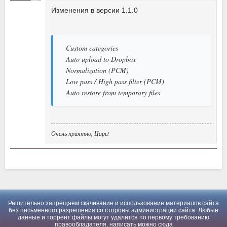
Изменения в версии 1.1.0
Custom categories
Auto upload to Dropbox
Normalization (PCM)
Low pass / High pass filter (PCM)
Auto restore from temporary files
Очень приятно, Царь!
Решительно запрещаем скачивание и использование материалов сайта
без письменного разрешения со стороны администрации сайта. Любые
данные и торрент файлы могут удалится по первому требованию
правообладателя, написать можно
сюда