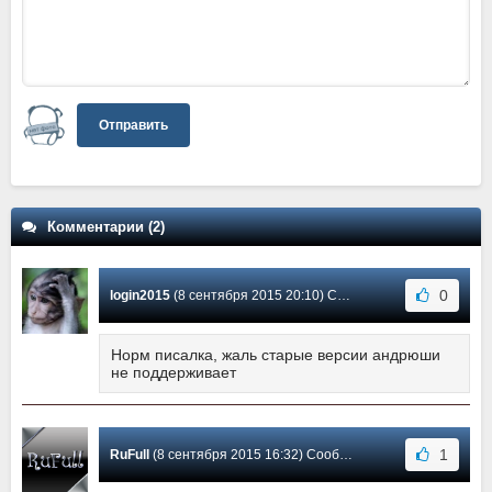
Отправить
Комментарии (2)
0
login2015
(8 сентября 2015 20:10) Сообщение #2
Норм писалка, жаль старые версии андрюши
не поддерживает
1
RuFull
(8 сентября 2015 16:32) Сообщение #1