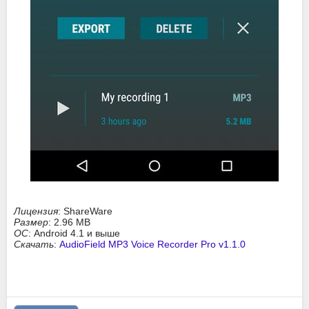
Лицензия
: ShareWare
Размер
: 2.96 MB
ОС
: Android 4.1 и выше
Скачать
:
AudioField MP3 Voice Recorder Pro v1.1.0