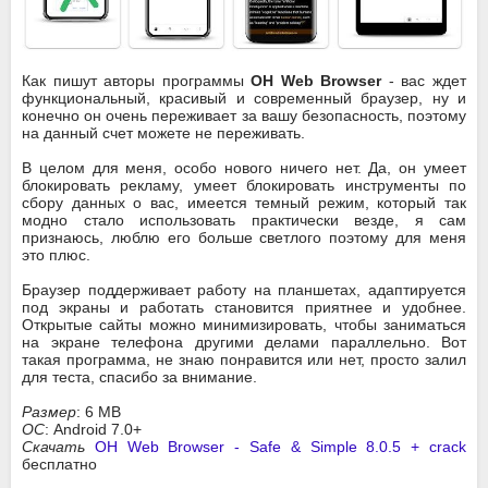
Как пишут авторы программы
OH Web Browser
- вас ждет
функциональный, красивый и современный браузер, ну и
конечно он очень переживает за вашу безопасность, поэтому
на данный счет можете не переживать.
В целом для меня, особо нового ничего нет. Да, он умеет
блокировать рекламу, умеет блокировать инструменты по
сбору данных о вас, имеется темный режим, который так
модно стало использовать практически везде, я сам
признаюсь, люблю его больше светлого поэтому для меня
это плюс.
Браузер поддерживает работу на планшетах, адаптируется
под экраны и работать становится приятнее и удобнее.
Открытые сайты можно минимизировать, чтобы заниматься
на экране телефона другими делами параллельно. Вот
такая программа, не знаю понравится или нет, просто залил
для теста, спасибо за внимание.
Размер
: 6 MB
ОС
: Android 7.0+
Скачать
OH Web Browser - Safe & Simple 8.0.5 + crack
бесплатно