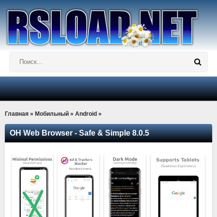
Главная
»
Мобильный
»
Android
»
OH Web Browser - Safe & Simple 8.0.5