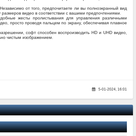
Независимо от того, предпочитаете ли вы полноэкранный вид
 размеров видео в соответствии с вашими предпочтениями.
 удобные жесты пролистывания для управления различными
идео, просто проводя пальцем по экрану, обеспечивая плавное
разрешении, софт способен воспроизводить HD и UHD видео,
льно чистым изображением.
5-01-2024, 16:01