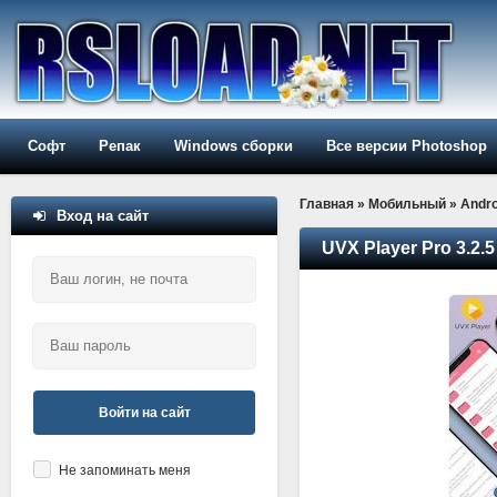
Софт
Репак
Windows сборки
Все версии Photoshop
Главная
»
Мобильный
»
Andro
Вход на сайт
UVX Player Pro 3.2.5
Войти на сайт
Не запоминать меня