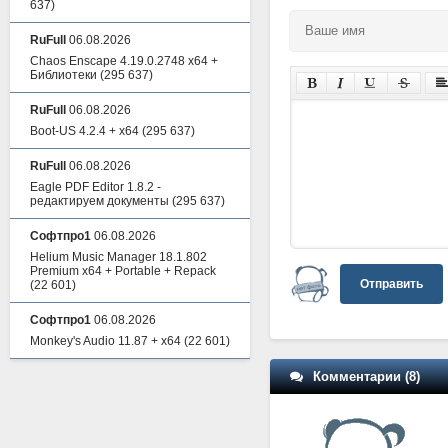
637)
RuFull
06.08.2026
Chaos Enscape 4.19.0.2748 x64 +
Библиотеки
(295 637)
RuFull
06.08.2026
Boot-US 4.2.4 + x64
(295 637)
RuFull
06.08.2026
Eagle PDF Editor 1.8.2 -
редактируем документы
(295 637)
Софтпро1
06.08.2026
Helium Music Manager 18.1.802
Premium x64 + Portable + Repack
Отправить
(22 601)
Софтпро1
06.08.2026
Monkey's Audio 11.87 + x64
(22 601)
Комментарии (8)