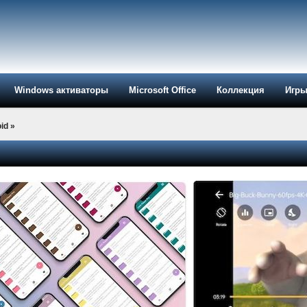
Windows активаторы
Microsoft Office
Коллекция
Игр
id
»