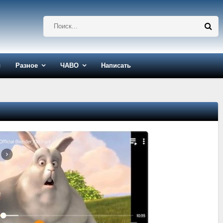
ы
Разное
ЧАВО
Написать