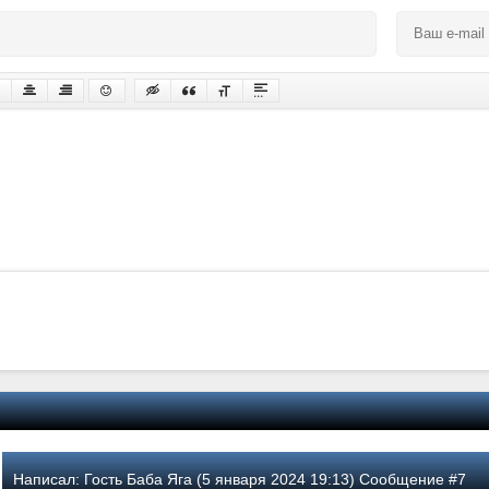
Написал:
Гость Баба Яга (5 января 2024 19:13) Сообщение #7