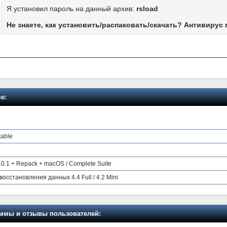
Я установил пароль на данный архив:
rsload
Не знаете, как установить/распаковать/скачать? Антивирус 
е:
table
6.0.1 + Repack + macOS / Complete Suite
осстановления данных 4.4 Full / 4.2 Mini
мы и отзывы пользователей: