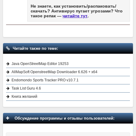
Не знаете, как установить/распаковать/
скачать? Антивирус пугает угрозами? Что
такое репак —
читайте тут
.
Читайте также по теме:
Java OpenStreetMap Editor 19253
AllMapSoft OpenstreetMap Downloader 6.626 + x64
Endomondo Sports Tracker PRO v10.7.1
Task List Guru 4.6
Книга желаний
Обсуждение программы и отзывы пользователей: