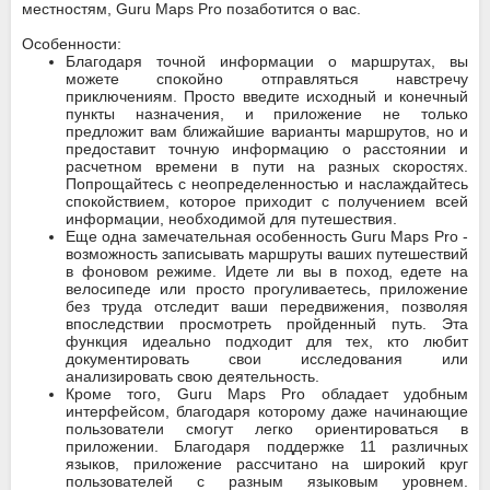
местностям, Guru Maps Pro позаботится о вас.
Особенности:
Благодаря точной информации о маршрутах, вы
можете спокойно отправляться навстречу
приключениям. Просто введите исходный и конечный
пункты назначения, и приложение не только
предложит вам ближайшие варианты маршрутов, но и
предоставит точную информацию о расстоянии и
расчетном времени в пути на разных скоростях.
Попрощайтесь с неопределенностью и наслаждайтесь
спокойствием, которое приходит с получением всей
информации, необходимой для путешествия.
Еще одна замечательная особенность Guru Maps Pro -
возможность записывать маршруты ваших путешествий
в фоновом режиме. Идете ли вы в поход, едете на
велосипеде или просто прогуливаетесь, приложение
без труда отследит ваши передвижения, позволяя
впоследствии просмотреть пройденный путь. Эта
функция идеально подходит для тех, кто любит
документировать свои исследования или
анализировать свою деятельность.
Кроме того, Guru Maps Pro обладает удобным
интерфейсом, благодаря которому даже начинающие
пользователи смогут легко ориентироваться в
приложении. Благодаря поддержке 11 различных
языков, приложение рассчитано на широкий круг
пользователей с разным языковым уровнем.