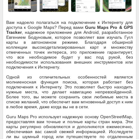
Вам надоело полагаться на подключение к Интернету для
доступа к Google Maps? Перед вами
Guru Maps Pro & GPS
Tracker
, надежное приложение для Android, разработанное
Евгением Бодуновым, которое позволяет вам изучать Гугл
карты в автономном режиме. Благодаря обширной
коллекции высокодетализированных карт и множеству
отмеченных точек интереса, это приложение гарантирует,
что все необходимое будет у вас под рукой, без
необходимости использования внешних инструментов или
подключения к Интернету.
Одной из отличительных особенностей является
молниеносная функция поиска, которая работает без
подключения к Интернету. Это позволяет быстро находить
нужные места, что делает навигацию непревзойденной.
Более того, вы можете сохранить свои любимые места в
списке желаний, что обеспечит вам мгновенный доступ к ним
в любое время, даже когда вы не в сети.
Guru Maps Pro использует надежную основу OpenStreetMap,
предоставляя вам точные и полные карты стран мира. Эти
карты регулярно обновляются и дополняются ежемесячно,
обеспечивая вас самой свежей информацией. Исследуете
ли вы шумный город или путешествуете по отдаленным