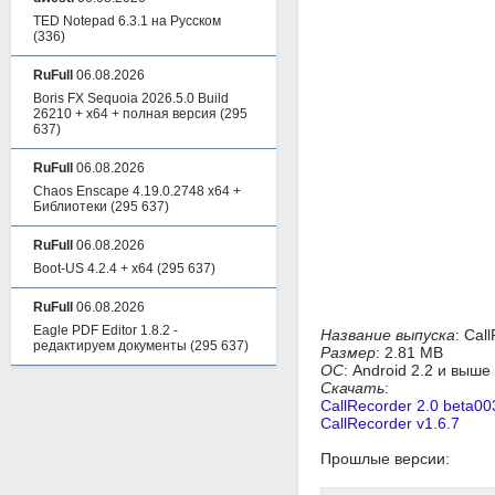
TED Notepad 6.3.1 на Русском
(336)
RuFull
06.08.2026
Boris FX Sequoia 2026.5.0 Build
26210 + x64 + полная версия
(295
637)
RuFull
06.08.2026
Chaos Enscape 4.19.0.2748 x64 +
Библиотеки
(295 637)
RuFull
06.08.2026
Boot-US 4.2.4 + x64
(295 637)
RuFull
06.08.2026
Eagle PDF Editor 1.8.2 -
Название выпуска
: Cal
редактируем документы
(295 637)
Размер
: 2.81 MB
ОС
: Android 2.2 и выше
Скачать
:
CallRecorder 2.0 beta00
CallRecorder v1.6.7
Прошлые версии: