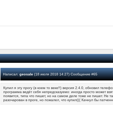
Написал:
geosale
(18 июля 2018 14:27) Сообщение #65
Купил я эту прогу (в коем то веке!!) версия 2.4.0, обновил теле
программа ведёт себя непредсказуемо: иногда просто может взять
появится, типа что пишет, но на самом деле тоже не пишет. Не так
разочарован в проге, но пожалел, что купил((( Качнул бы патчен