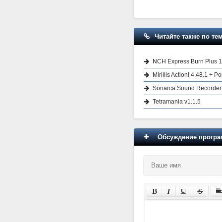
Читайте также по тем
NCH Express Burn Plus 1
Mirillis Action! 4.48.1 +
Sonarca Sound Recorder 
Tetramania v1.1.5
Обсуждение програм