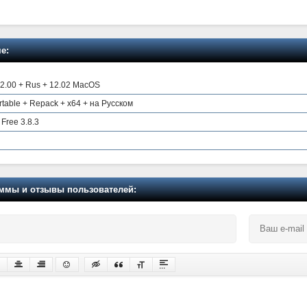
е:
2.00 + Rus + 12.02 MacOS
 Portable + Repack + x64 + на Русском
Free 3.8.3
мы и отзывы пользователей: