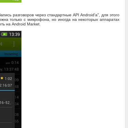
апись разговоров через стандартные API Android'a", для этого
ожна только с микрофона, но иногда на некоторых аппаратах
ь на Android Market.