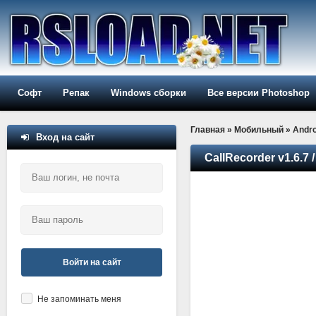
Софт
Репак
Windows сборки
Все версии Photoshop
Главная
»
Мобильный
»
Andro
Вход на сайт
CallRecorder v1.6.7 /
Войти на сайт
Не запоминать меня