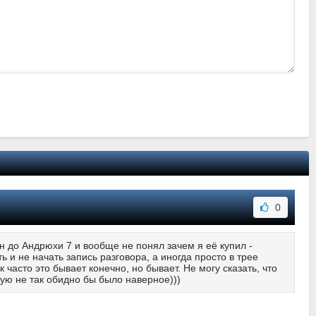
0
фон до Андрюхи 7 и вообще не понял зачем я её купил -
 и не начать запись разговора, а иногда просто в трее
 часто это бывает конечно, но бывает. Не могу сказать, что
ную не так обидно бы было наверное)))