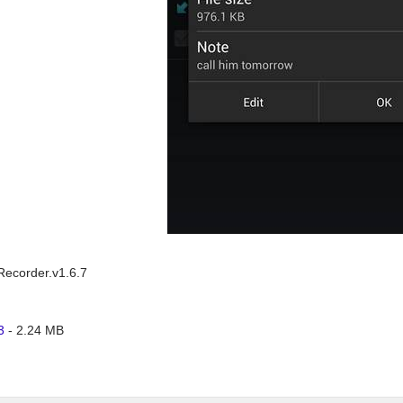
lRecorder.v1.6.7
3
- 2.24 MB