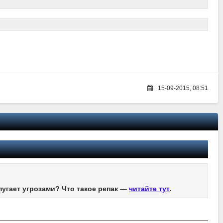
15-09-2015, 08:51
пугает угрозами? Что такое репак —
читайте тут
.