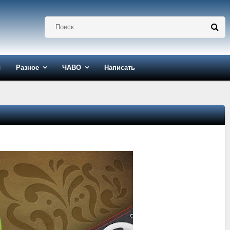
ы
Разное
ЧАВО
Написать