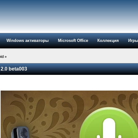
Windows активаторы
Microsoft Office
Коллекция
Игр
id
»
 2.0 beta003