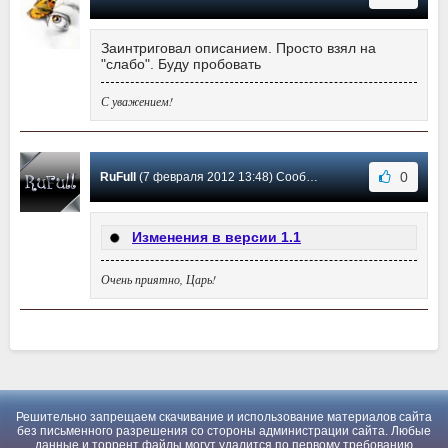
Заинтриговал описанием. Просто взял на
"слабо". Буду пробовать
С уважением!
0
RuFull
(7 февраля 2012 13:48) Сообщение #1
Изменения в версии 1.1
Очень приятно, Царь!
Решительно запрещаем скачивание и использование материалов сайта
без письменного разрешения со стороны администрации сайта. Любые
данные и торрент файлы могут удалится по первому требованию