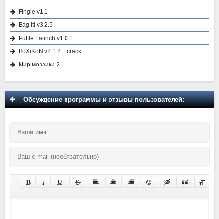
Fingle v1.1
Bag It! v3.2.5
Puffle Launch v1.0.1
BoXiKoN v2.1.2 + crack
Мир мозаики 2
Обсуждение программы и отзывы пользователей: