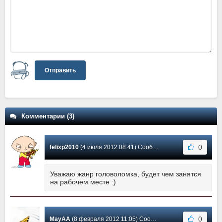
Отправить
Комментарии (3)
0
felixp2010
(4 июля 2012 08:41) Сообщение #3
Уважаю жанр головоломка, будет чем занятся
на рабочем месте :)
0
MayAA
(8 февраля 2012 11:05) Сообщение #2