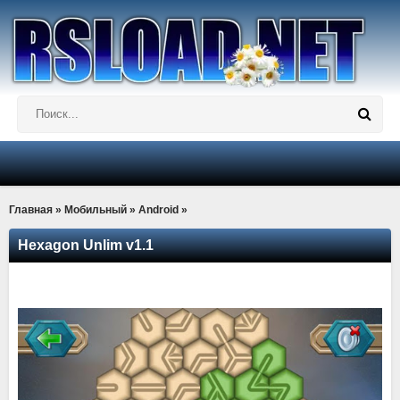
Главная
»
Мобильный
»
Android
»
Hexagon Unlim v1.1