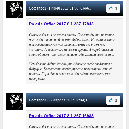
1
Софтпро1
(1 июня 2017 11:56) Сообщение #12
Polaris Office 2017 8.1.287.17843
Сколько бы ты не желал знать. Сколько бы ты не хотел
чего либо иметь тебе всегда будет мало. Но лишь в конце
ты осознаешь,что ты имеешь и имел всё о чём мог
мечтать. А ведь этого не имели другие. А порой даже не
знали об том что ты имеешь,чтобы хотеть иметь это.
Чем больше даёшь другим,тем больше тебе воздастся в
будущем. Халява есть всегда,просто некоторым лень её
искать. Дари благо пока жив ибо тёмные времена уже
наступили.
1
Софтпро1
(27 апреля 2017 12:34) Сообщение #11
Polaris Office 2017 8.1 267.16983
Сколько бы ты не желал знать. Сколько бы ты не хотел