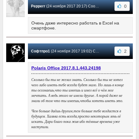
0
Pepperr
(24 ноября 2017 20:17) Сообщение #21
Очень даже интересно работать в Excel на
смартфоне.
2
Софтпро1
(24 ноября 2017 19:02) Сообщение #20
Polaris Office 2017.8.1.443.24198
Сколько бы ты не желал знать. Сколько бы ты не хотел
чего либо иметь тебе всегда будет мало. Но лишь в конце
ты осознаешь,что ты имеешь и имел всё о чём мог
мечтать. А ведь этого не имели другие. А порой даже не
знали об том что ты имеешь,чтобы хотеть иметь это.
Чем больше даёшь другим,тем больше тебе воздастся в
будущем. Халява есть всегда,просто некоторым лень её
искать. Дари благо пока жив ибо тёмные времена уже
наступили.