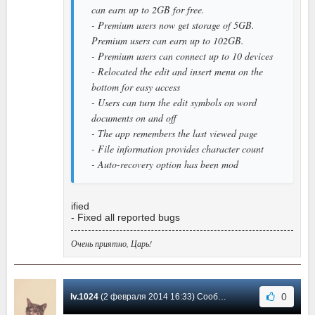
can earn up to 2GB for free.
- Premium users now get storage of 5GB.
Premium users can earn up to 102GB.
- Premium users can connect up to 10 devices
- Relocated the edit and insert menu on the
bottom for easy access
- Users can turn the edit symbols on word
documents on and off
- The app remembers the last viewed page
- File information provides character count
- Auto-recovery option has been mod
ified
- Fixed all reported bugs
Очень приятно, Царь!
0
lv.1024
(2 февраля 2014 16:33) Сообщение #3