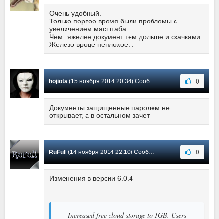
Очень удобный.
Только первое время были проблемы с
увеличением масштаба.
Чем тяжелее документ тем дольше и скачками.
Железо вроде неплохое...
0
hojiota
(15 ноября 2014 20:34) Сообщение #5
Документы защищенные паролем не
открывает, а в остальном зачет
0
RuFull
(14 ноября 2014 22:10) Сообщение #4
Изменения в версии 6.0.4
- Increased free cloud storage to 1GB. Users