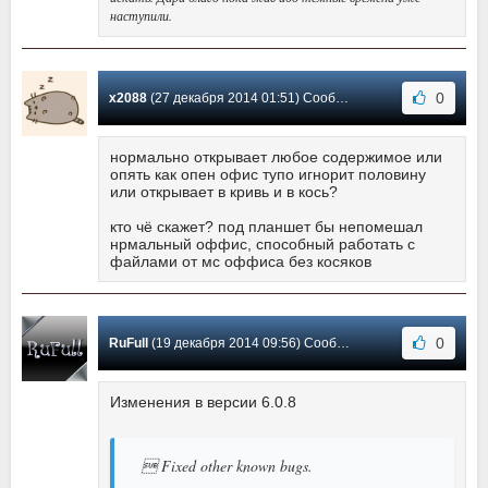
наступили.
0
x2088
(27 декабря 2014 01:51) Сообщение #9
нормально открывает любое содержимое или
опять как опен офис тупо игнорит половину
или открывает в кривь и в кось?
кто чё скажет? под планшет бы непомешал
нрмальный оффис, способный работать с
файлами от мс оффиса без косяков
0
RuFull
(19 декабря 2014 09:56) Сообщение #8
Изменения в версии 6.0.8
 Fixed other known bugs.