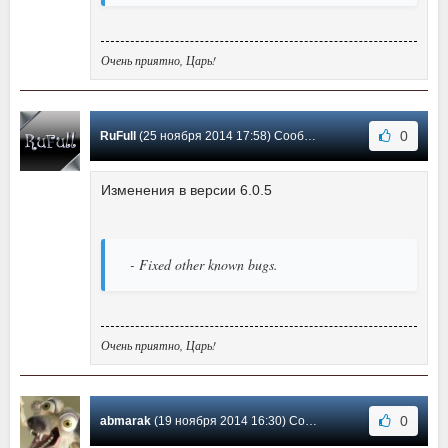
Очень приятно, Царь!
0
RuFull
(25 ноября 2014 17:58) Сообщение #7
Изменения в версии 6.0.5
- Fixed other known bugs.
Очень приятно, Царь!
0
abmarak
(19 ноября 2014 16:30) Сообщение #6