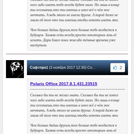
чего либо иметь тебе всегда будет мало. Но лишь в конце
ты осознаешь,что ты имеешь и имел всё о чём мог
мечтать. А ведь этого не имели другие. А порой даже не
знали об том что ты имеешь,чтобы хотеть иметь это.
Чем больше даёшь другим,тем больше тебе воздастся в
будущем. Халява есть всегда,просто некоторым лень её
искать. Дари благо пока жив ибо тёмные времена уже
наступили.
2
Софтпро1
(3 ноября 2017 12:30) Сообщение #17
Polaris Office 2017.8.1.431.23515
Сколько бы ты не желал знать. Сколько бы ты не хотел
чего либо иметь тебе всегда будет мало. Но лишь в конце
ты осознаешь,что ты имеешь и имел всё о чём мог
мечтать. А ведь этого не имели другие. А порой даже не
знали об том что ты имеешь,чтобы хотеть иметь это.
Чем больше даёшь другим,тем больше тебе воздастся в
будущем. Халява есть всегда,просто некоторым лень её