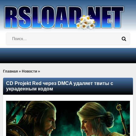
Главная
»
Новости
»
CD Projekt Red через DMCA удаляет твиты с
украденным кодом