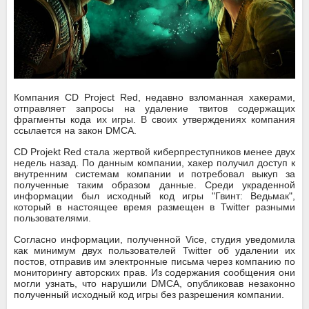
Компания CD Project Red, недавно взломанная хакерами,
отправляет запросы на удаление твитов содержащих
фрагменты кода их игры. В своих утверждениях компания
ссылается на закон DMCA.
CD Projekt Red стала жертвой киберпреступников менее двух
недель назад. По данным компании, хакер получил доступ к
внутренним системам компании и потребовал выкуп за
полученные таким образом данные. Среди украденной
информации был исходный код игры "Гвинт: Ведьмак",
который в настоящее время размещен в Twitter разными
пользователями.
Согласно информации, полученной Vice, студия уведомила
как минимум двух пользователей Twitter об удалении их
постов, отправив им электронные письма через компанию по
мониторингу авторских прав. Из содержания сообщения они
могли узнать, что нарушили DMCA, опубликовав незаконно
полученный исходный код игры без разрешения компании.