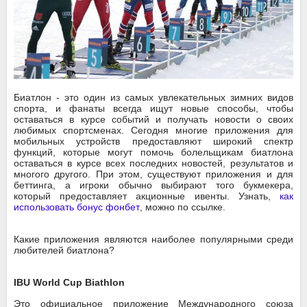
Биатлон - это один из самых увлекательных зимних видов
спорта, и фанаты всегда ищут новые способы, чтобы
оставаться в курсе событий и получать новости о своих
любимых спортсменах. Сегодня многие приложения для
мобильных устройств предоставляют широкий спектр
функций, которые могут помочь болельщикам биатлона
оставаться в курсе всех последних новостей, результатов и
многого другого. При этом, существуют приложения и для
беттинга, а игроки обычно выбирают того букмекера,
который предоставляет акционные ивенты. Узнать,
как
использовать бонус фонбет
, можно по ссылке.
Какие приложения являются наиболее популярными среди
любителей биатлона?
IBU World Cup Biathlon
Это официальное приложение Международного союза