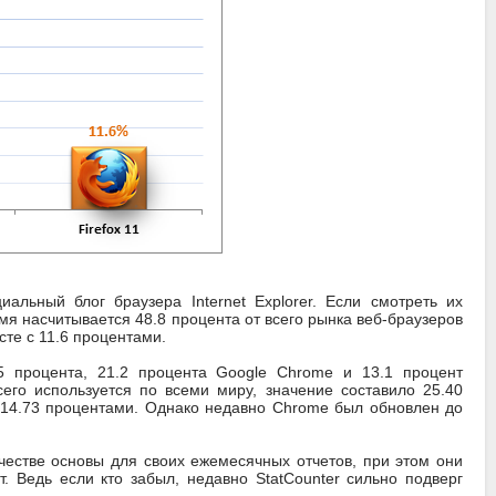
альный блог браузера Internet Explorer. Если смотреть их
емя насчитывается 48.8 процента от всего рынка веб-браузеров
сте с 11.6 процентами.
5 процента, 21.2 процента Google Chrome и 13.1 процент
всего используется по всеми миру, значение составило 25.40
с 14.73 процентами. Однако недавно Chrome был обновлен до
качестве основы для своих ежемесячных отчетов, при этом они
. Ведь если кто забыл, недавно StatCounter сильно подверг