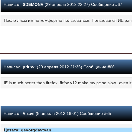
Написал:
SDEMONV
(29 апреля 2012 22:27) Сообщение #67
После лисы им не комфортно пользоваться. Пользовался ИЕ ран
Написал:
prithvi
(29 апреля 2012 21:36) Сообщение #66
IE is much better then firefox..firfox v12 make my pc so slow.. even 
Написал:
Vizavi
(8 апреля 2012 18:01) Сообщение #65
Цитата: gevorgdavtyan