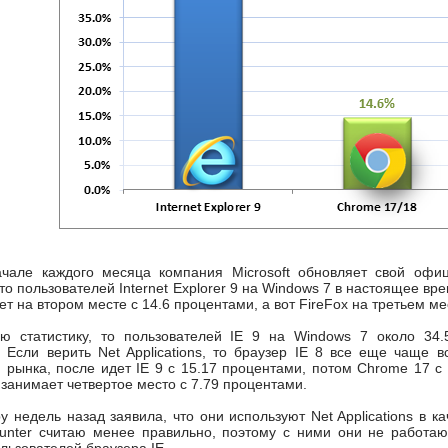
чале каждого месяца компания Microsoft обновляет свой офици
то пользователей Internet Explorer 9 на Windows 7 в настоящее вр
т на втором месте с 14.6 процентами, а вот FireFox на третьем ме
ю статистику, то пользователей IE 9 на Windows 7 около 34.
. Если верить Net Applications, то браузер IE 8 все еще чаще 
и рынка, после идет IE 9 с 15.17 процентами, потом Chrome 17 
0 занимает четвертое место с 7.79 процентами.
у недель назад заявила, что они используют Net Applications в 
ounter считаю менее правильно, поэтому с ними они не работают