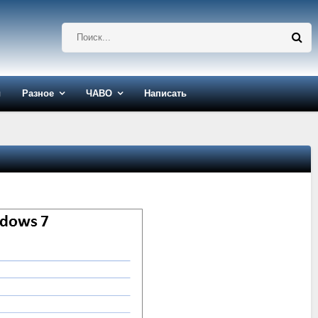
ы
Разное
ЧАВО
Написать