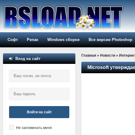
Софт
Репак
Windows сборки
Все версии Photoshop
Главная
»
Новости
»
Интерне
Вход на сайт
Microsoft утвержда
Войти на сайт
Не запоминать меня