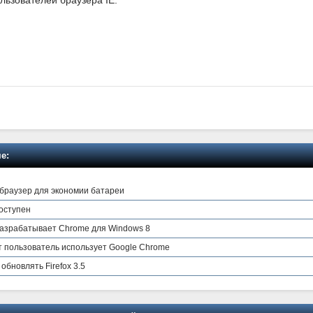
льзователей браузера IE.
е:
й браузер для экономии батареи
доступен
разрабатывает Chrome для Windows 8
 пользователь использует Google Chrome
обновлять Firefox 3.5