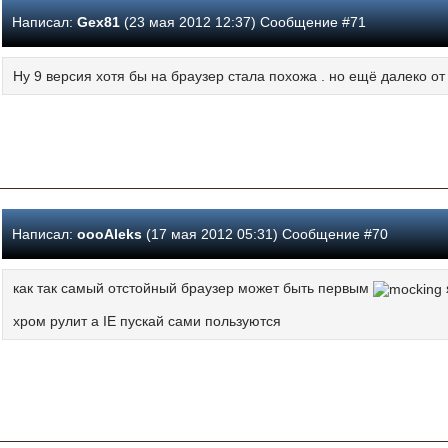
Написал:
Gex81
(23 мая 2012 12:37) Сообщение #71
Ну 9 версия хотя бы на браузер стала похожа . но ещё далеко от
Написал:
oooAleks
(17 мая 2012 05:31) Сообщение #70
как так самый отстойный браузер может быть первым
хром рулит а IE пускай сами пользуются