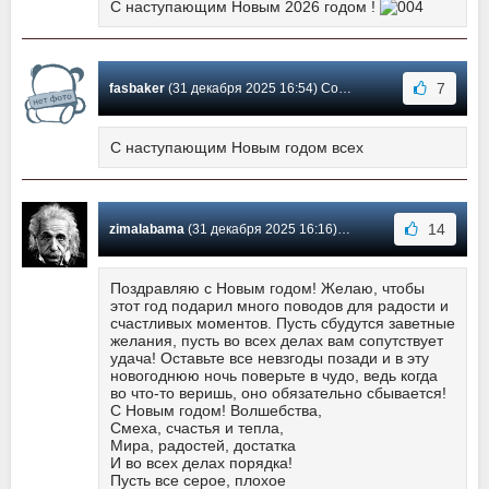
С наступающим Новым 2026 годом !
7
fasbaker
(31 декабря 2025 16:54) Сообщение #28
С наступающим Новым годом всех
14
zimalabama
(31 декабря 2025 16:16) Сообщение #27
Поздравляю с Новым годом! Желаю, чтобы
этот год подарил много поводов для радости и
счастливых моментов. Пусть сбудутся заветные
желания, пусть во всех делах вам сопутствует
удача! Оставьте все невзгоды позади и в эту
новогоднюю ночь поверьте в чудо, ведь когда
во что-то веришь, оно обязательно сбывается!
С Новым годом! Волшебства,
Смеха, счастья и тепла,
Мира, радостей, достатка
И во всех делах порядка!
Пусть все серое, плохое