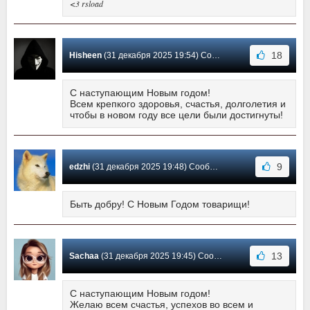
<3 rsload
18
Hisheen
(31 декабря 2025 19:54) Сообщение #41
С наступающим Новым годом!
Всем крепкого здоровья, счастья, долголетия и
чтобы в новом году все цели были достигнуты!
9
edzhi
(31 декабря 2025 19:48) Сообщение #40
Быть добру! С Новым Годом товарищи!
13
Sachaa
(31 декабря 2025 19:45) Сообщение #39
С наступающим Новым годом!
Желаю всем счастья, успехов во всем и