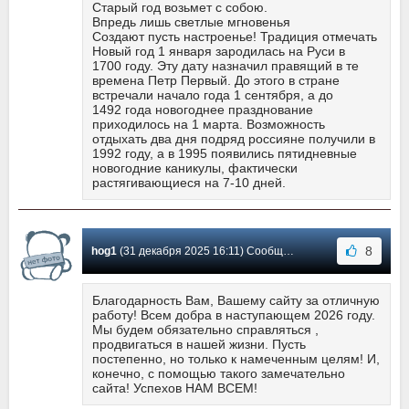
Старый год возьмет с собою.
Впредь лишь светлые мгновенья
Создают пусть настроенье! Традиция отмечать
Новый год 1 января зародилась на Руси в
1700 году. Эту дату назначил правящий в те
времена Петр Первый. До этого в стране
встречали начало года 1 сентября, а до
1492 года новогоднее празднование
приходилось на 1 марта. Возможность
отдыхать два дня подряд россияне получили в
1992 году, а в 1995 появились пятидневные
новогодние каникулы, фактически
растягивающиеся на 7-10 дней.
8
hog1
(31 декабря 2025 16:11) Сообщение #26
Благодарность Вам, Вашему сайту за отличную
работу! Всем добра в наступающем 2026 году.
Мы будем обязательно справляться ,
продвигаться в нашей жизни. Пусть
постепенно, но только к намеченным целям! И,
конечно, с помощью такого замечательно
сайта! Успехов НАМ ВСЕМ!