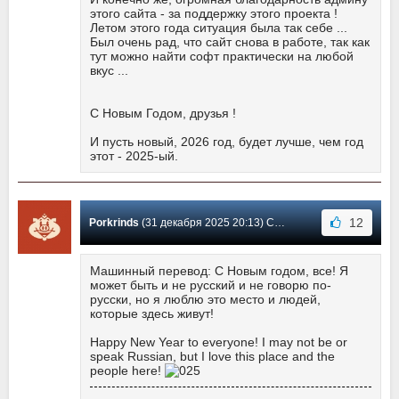
этого сайта - за поддержку этого проекта !
Летом этого года ситуация была так себе ...
Был очень рад, что сайт снова в работе, так как
тут можно найти софт практически на любой
вкус ...
С Новым Годом, друзья !
И пусть новый, 2026 год, будет лучше, чем год
этот - 2025-ый.
12
Porkrinds
(31 декабря 2025 20:13) Сообщение #42
Машинный перевод: С Новым годом, все! Я
может быть и не русский и не говорю по-
русски, но я люблю это место и людей,
которые здесь живут!
Happy New Year to everyone! I may not be or
speak Russian, but I love this place and the
people here!