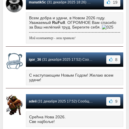
19
manatik5c
(31 декабря 2025 18:26) Сообщение #33
Всем добра и удачи, в Новом 2026 году.
Уважаемый
RuFull
. ОГРОМНОЕ Вам спасибо
за Ваш нелёгкий труд. Берегите себя.
Мой компьютер - мои правила!
8
igor_36
(31 декабря 2025 17:52) Сообщение #32
С наступающим Новым Годом! Желаю всем
удачи!
9
adeii
(31 декабря 2025 17:52) Сообщение #31
Срећна Нова 2026.
Све најбоље!