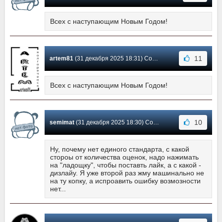
Всех с наступающим Новым Годом!
11
artem81
(31 декабря 2025 18:31) Сообщение #35
Всех с наступающим Новым Годом!
10
semimat
(31 декабря 2025 18:30) Сообщение #34
Ну, почему нет единого стандарта, с какой
стороы от количества оценок, надо нажимать
на "ладощку", чтобы поставть лайк, а с какой -
дизлайу. Я уже второй раз жму машинально не
на ту копку, а испроавить ошибку возмозности
нет...