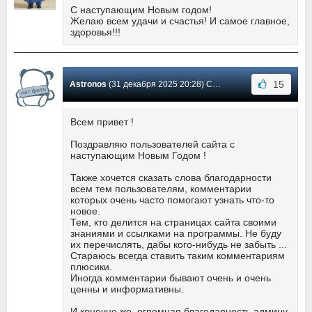
С наступающим Новым годом!
Желаю всем удачи и счастья! И самое главное,
здоровья!!!
15
Astronos
(31 декабря 2025 20:28) Сообщение #43
Всем привет !
Поздравляю пользователей сайта с
наступающим Новым Годом !
Также хочется сказать слова благодарности
всем тем пользователям, комментарии
которых очень часто помогают узнать что-то
новое.
Тем, кто делится на страницах сайта своими
знаниями и ссылками на программы. Не буду
их перечислять, дабы кого-нибудь не забыть ...
Стараюсь всегда ставить таким комментариям
плюсики.
Иногда комментарии бывают очень и очень
ценны и информативны.
И конечно же, огромная благодарность админу