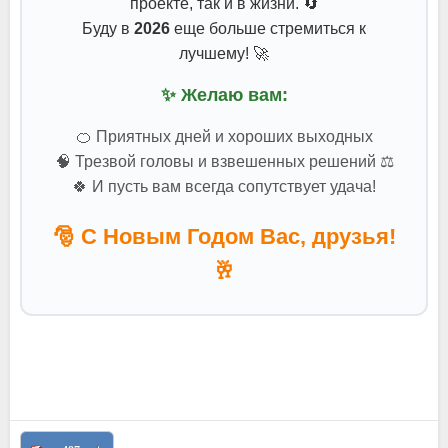
проекте, так и в жизни. 🔄
Буду в
2026
еще больше стремиться к
лучшему! 🚀
✨ Желаю вам:
🍊 Приятных дней и хороших выходных
🧠 Трезвой головы и взвешенных решений ⚖️
🍀 И пусть вам всегда сопутствует удача!
🎅 С Новым Годом Вас, друзья!
🥂