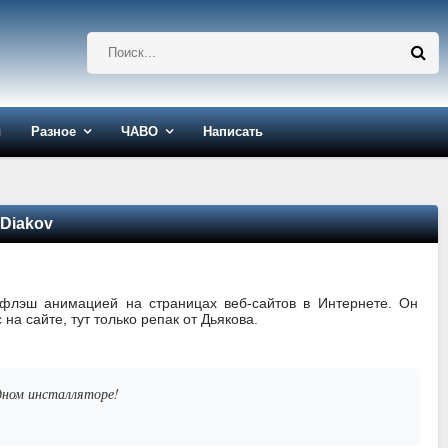
ы
Разное
ЧАВО
Написать
 Diakov
 флэш анимацией на страницах веб-сайтов в Интернете. Он
на сайте, тут только репак от Дьякова.
одном инсталляторе!