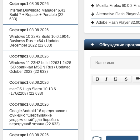
Софтпро1
08.08.2026
Mozilla Firefox 60.0.2 Fi
Internet Download Manager 6.43
Alternative Flash Player 
Build 7 + Repack + Portable
(22
633)
Adobe Flash Player 32.00
Софтпро1
08.08.2026
Windows 10 22H2 Build 10.0.19045
Business Rus + x64 / Updated
Обсуждение програм
December 2022
(22 633)
Софтпро1
08.08.2026
Windows 11 23H2 build 22631.2428
ISO оригинал MSDN Rus / Updated
October 2023
(22 633)
Софтпро1
08.08.2026
macOS High Sierra 10.13.6
(17G2208)
(22 633)
Софтпро1
08.08.2026
Google Android 16 представляет
функцию "Свертывание
уведомлений" для борьбы с
перегрузкой экрана
(22 633)
Софтпро1
08.08.2026