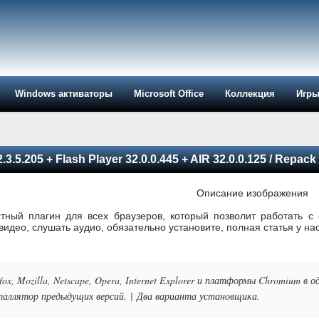
Windows активаторы
Microsoft Office
Коллекция
Игр
3.5.205 + Flash Player 32.0.0.445 + AIR 32.0.0.125 / Repack
тный плагин для всех браузеров, который позволит работать с
идео, слушать аудио, обязательно установите, полная статья у нас 
fox, Mozilla, Netscape, Opera, Internet Explorer и платформы Chromium в 
таллятор предыдущих версий.
|
Два варианта установщика.