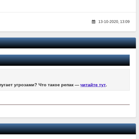
13-10-2020, 13:09
пугает угрозами? Что такое репак —
читайте тут
.