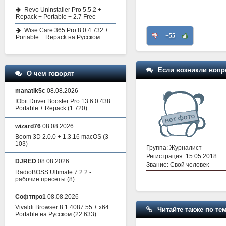
Revo Uninstaller Pro 5.5.2 +
Repack + Portable + 2.7 Free
Wise Care 365 Pro 8.0.4.732 +
+55
Portable + Repack на Русском
Если возникли вопр
О чем говорят
manatik5c
08.08.2026
IObit Driver Booster Pro 13.6.0.438 +
Portable + Repack
(1 720)
wizard76
08.08.2026
Boom 3D 2.0.0 + 1.3.16 macOS
(3
103)
Группа: Журналист
Регистрация: 15.05.2018
DJRED
08.08.2026
Звание: Свой человек
RadioBOSS Ultimate 7.2.2 -
рабочие пресеты
(8)
Софтпро1
08.08.2026
Vivaldi Browser 8.1.4087.55 + x64 +
Читайте также по тем
Portable на Русском
(22 633)