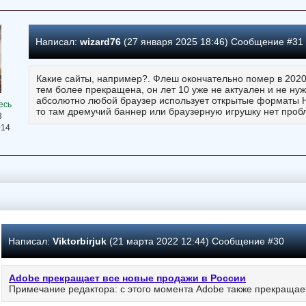
Написал:
wizard76
(27 января 2025 18:46) Сообщение #31
Какие сайты, например?. Флеш окончательно помер в 2020,
тем более прекращена, он лет 10 уже не актуален и не нуж
абсолютно любой браузер использует открытые форматы H
есь
то там дремучий баннер или браузерную игрушку нет проб
3
014
Написал:
Viktorbirjuk
(21 марта 2022 12:44) Сообщение #30
Adobe прекращает все новые продажи в России
Примечание редактора: с этого момента Adobe также прекращает