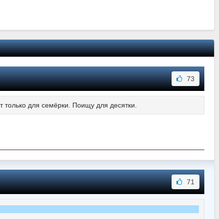
73
ит только для семёрки. Поищу для десятки.
71