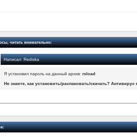
осы, читать внимательно:
Написал:
Rediska
Я установил пароль на данный архив:
rsload
Не знаете, как установить/распаковать/скачать? Антивирус 
е: