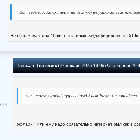
Вот ведь засада, скачал, а на десятку не устанавливается, го
1
Не существует для 10-ки, есть только модифицированный Flash
Написал:
Тестовик
(27 января 2025 18:06) Сообщение #3
есть только модифицированный Flash Player от китайцев.
2024
офлайн? Или ему надо обязательно интернет был как в бр