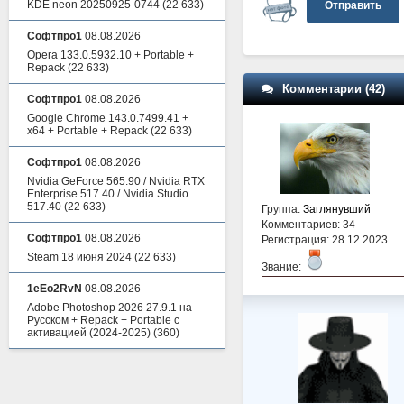
KDE neon 20250925-0744
(22 633)
Отправить
Софтпро1
08.08.2026
Opera 133.0.5932.10 + Portable +
Repack
(22 633)
Комментарии (42)
Софтпро1
08.08.2026
Google Chrome 143.0.7499.41 +
x64 + Portable + Repack
(22 633)
Софтпро1
08.08.2026
Nvidia GeForce 565.90 / Nvidia RTX
Enterprise 517.40 / Nvidia Studio
517.40
(22 633)
Группа:
Заглянувший
Комментариев: 34
Софтпро1
08.08.2026
Регистрация: 28.12.2023
Steam 18 июня 2024
(22 633)
Звание:
1eEo2RvN
08.08.2026
Adobe Photoshop 2026 27.9.1 на
Русском + Repack + Portable с
активацией (2024-2025)
(360)