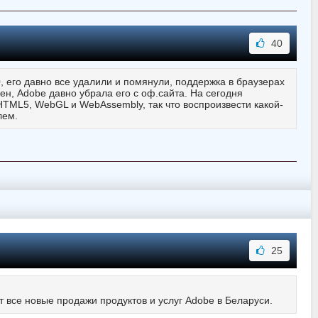
40
 его давно все удалили и помянули, поддержка в браузерах
ен, Adobe давно убрала его с оф.сайта. На сегодня
TML5, WebGL и WebAssembly, так что воспроизвести какой-
лем.
25
 все новые продажи продуктов и услуг Adobe в Беларуси.