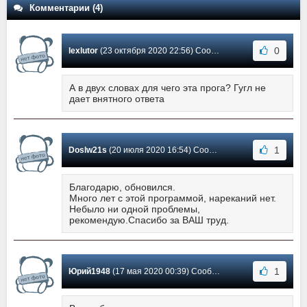
Комментарии (4)
0
lexlutor
(23 октября 2020 22:56) Сообщение #4
А в двух словах для чего эта прога? Гугл не
дает внятного ответа
1
Doslw21s
(20 июля 2020 16:54) Сообщение #3
Благодарю, обновился.
Много лет с этой программой, нареканий нет.
Небыло ни одной проблемы,
рекомендую.Спасибо за ВАШ труд.
1
Юрий1948
(17 мая 2020 00:39) Сообщение #2