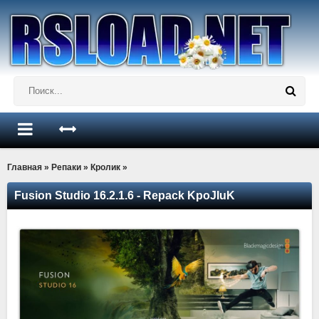
Главная
»
Репаки
»
Кролик
»
Fusion Studio 16.2.1.6 - Repack KpoJIuK