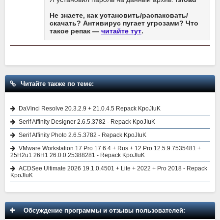
Не знаете, как установить/распаковать/
скачать? Антивирус пугает угрозами? Что
такое репак —
читайте тут
.
Читайте также по теме:
DaVinci Resolve 20.3.2.9 + 21.0.4.5 Repack KpoJIuK
Serif Affinity Designer 2.6.5.3782 - Repack KpoJIuK
Serif Affinity Photo 2.6.5.3782 - Repack KpoJIuK
VMware Workstation 17 Pro 17.6.4 + Rus + 12 Pro 12.5.9.7535481 +
25H2u1 26H1 26.0.0.25388281 - Repack KpoJIuK
ACDSee Ultimate 2026 19.1.0.4501 + Lite + 2022 + Pro 2018 - Repack
KpoJIuK
Обсуждение программы и отзывы пользователей: