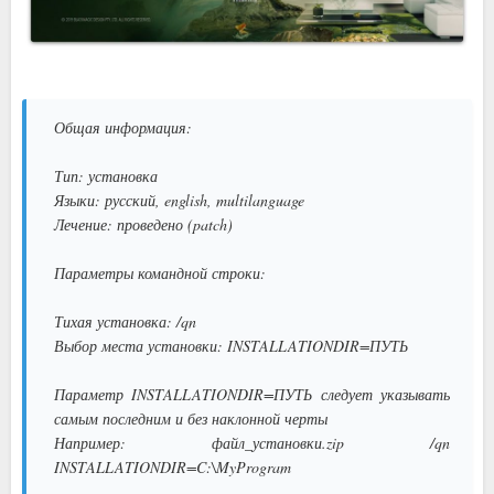
Общая информация:
Тип: установка
Языки: русский, english, multilanguage
Лечение: проведено (patch)
Параметры командной строки:
Тихая установка: /qn
Выбор места установки: INSTALLATIONDIR=ПУТЬ
Параметр INSTALLATIONDIR=ПУТЬ следует указывать
самым последним и без наклонной черты
Например: файл_установки.zip /qn
INSTALLATIONDIR=C:\MyProgram