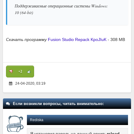
Поддерживаемые операционные системы Windows:
10 (64-bit)
Скачать программу
Fusion Studio Repack KpoJIuK
- 308 MB
+2
24-04-2020, 03:19
Если возникли вопросы, читать внимательно:
Rediska
Я установил пароль на данный архив:
rsload