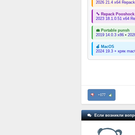
2026 21.4 x64 Repac
🔧 Repack Pooshock
2023 18.1.0.51 x64 R
💼 Portable punsh
2019 14.0.3 x86
•
202
🍎 MacOS
2024 19.3 + кряк ma
+177
Если возникли вопр