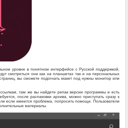
льном уровне в понятном интерфейсе с Русской поддержкой,
дут смотреться они как на планшетах так и на персональных
страниц, вы сможете подогнать макет под нужны монитор или
 ссылкам, там же вы найдете репак версии программы и есть
ебуется, после распаковки архива, можно приступать сразу к
или если имеется проблема, попросить помощи. Пользователи
полнительные материалы.