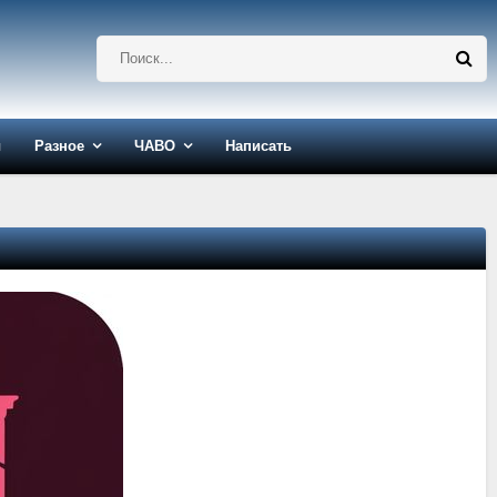
ы
Разное
ЧАВО
Написать