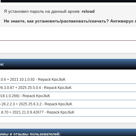
Я установил пароль на данный архив:
rsload
Не знаете, как установить/распаковать/скачать? Антивирус 
е:
.0.6 + 2021 10.1.0.92 - Repack KpoJIuK
 26.3.0.87 + 2025 25.5.0.4 - Repack KpoJIuK
18.1.0.266) - Repack KpoJIuK
26.2.2.3 + 2025 25.6.3.2 - Repack KpoJIuK
.8.70 + 2021 21.0.9.42677 - Repack KpoJIuK
мы и отзывы пользователей: