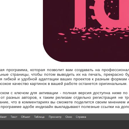
ная программа, которая позволит вам создавать на профессиона
ные страницы, чтобы потом выводить их на печать, прекрасно бу
я гибкой и удобной адаптации ваших проектов к разным формам 
ысокое качество картинок в вашей работе останется оригинальным.
ском с ключом для активации - полная версия доступна ниже по
от разных авторов, к таким релизам отдельно регистрация не тр
ание, что в комментариях вы сможете поделится своим мнением 
к программе адобе индизайн выкладывают полезные ссылки на до