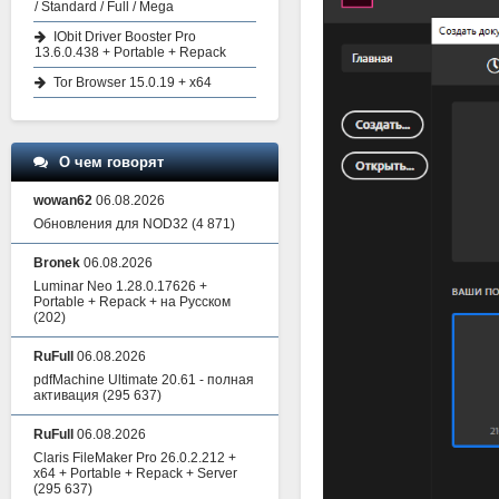
/ Standard / Full / Mega
IObit Driver Booster Pro
13.6.0.438 + Portable + Repack
Tor Browser 15.0.19 + x64
О чем говорят
wowan62
06.08.2026
Обновления для NOD32
(4 871)
Bronek
06.08.2026
Luminar Neo 1.28.0.17626 +
Portable + Repack + на Русском
(202)
RuFull
06.08.2026
pdfMachine Ultimate 20.61 - полная
активация
(295 637)
RuFull
06.08.2026
Claris FileMaker Pro 26.0.2.212 +
x64 + Portable + Repack + Server
(295 637)