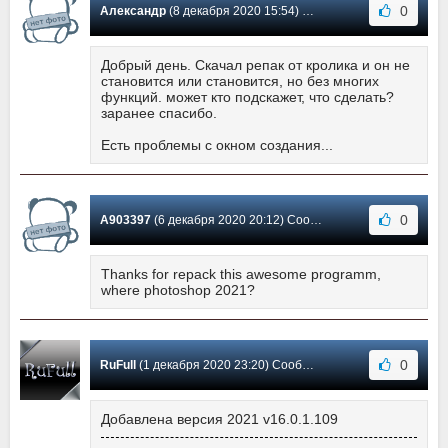
0
Александр
(8 декабря 2020 15:54) Сообщение #114
Добрый день. Скачал репак от кролика и он не
становится или становится, но без многих
функций. может кто подскажет, что сделать?
заранее спасибо.
Есть проблемы с окном создания...
0
A903397
(6 декабря 2020 20:12) Сообщение #113
Thanks for repack this awesome programm,
where photoshop 2021?
0
RuFull
(1 декабря 2020 23:20) Сообщение #112
Добавлена версия 2021 v16.0.1.109