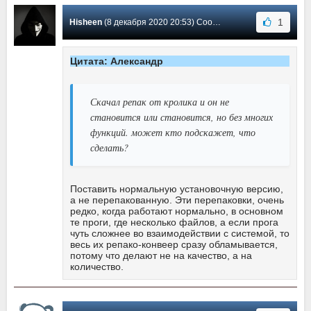
1
Hisheen
(8 декабря 2020 20:53) Сообщение #115
Цитата: Александр
Скачал репак от кролика и он не
становится или становится, но без многих
функций. может кто подскажет, что
сделать?
Поставить нормальную установочную версию,
а не перепакованную. Эти перепаковки, очень
редко, когда работают нормально, в основном
те проги, где несколько файлов, а если прога
чуть сложнее во взаимодействии с системой, то
весь их репако-конвеер сразу обламывается,
потому что делают не на качество, а на
количество.