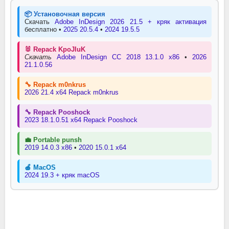
📦 Установочная версия
Скачать
Adobe InDesign 2026 21.5 + кряк активация
бесплатно •
2025 20.5.4
•
2024 19.5.5
🐰 Repack KpoJIuK
Скачать
Adobe InDesign CC 2018 13.1.0 x86
•
2026
21.1.0.56
🔧 Repack m0nkrus
2026 21.4 x64 Repack m0nkrus
🔧 Repack Pooshock
2023 18.1.0.51 x64 Repack Pooshock
💼 Portable punsh
2019 14.0.3 x86
•
2020 15.0.1 x64
🍎 MacOS
2024 19.3 + кряк macOS