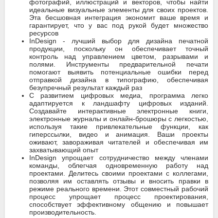
фотографий, иллюстраций и векторов, чтобы найти
идеальные визуальные элементы для своих проектов.
Эта бесшовная интеграция экономит ваше время и
гарантирует, что у вас под рукой будет множество
ресурсов
InDesign - лучший выбор для дизайна печатной
продукции, поскольку он обеспечивает точный
контроль над управлением цветом, разрывами и
полями. Инструменты предварительной печати
помогают выявить потенциальные ошибки перед
отправкой дизайна в типографию, обеспечивая
безупречный результат каждый раз
С развитием цифровых медиа, программа легко
адаптируется к ландшафту цифровых изданий.
Создавайте интерактивные электронные книги,
электронные журналы и онлайн-брошюры с легкостью,
используя такие привлекательные функции, как
гиперссылки, видео и анимация. Ваши проекты
оживают, завораживая читателей и обеспечивая им
захватывающий опыт
InDesign упрощает сотрудничество между членами
команды, облегчая одновременную работу над
проектами. Делитесь своими проектами с коллегами,
позволяя им оставлять отзывы и вносить правки в
режиме реального времени. Этот совместный рабочий
процесс упрощает процесс проектирования,
способствует эффективному общению и повышает
производительность.