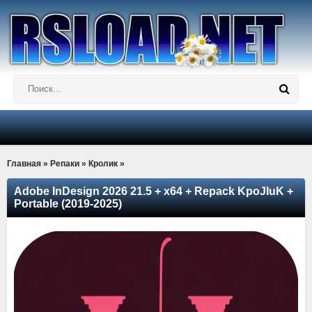
Главная
»
Репаки
»
Кролик
»
Adobe InDesign 2026 21.5 + x64 + Repack KpoJIuK +
Portable (2019-2025)