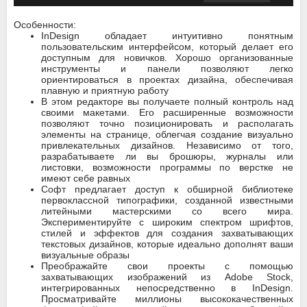
Особенности:
InDesign обладает интуитивно понятным
пользовательским интерфейсом, который делает его
доступным для новичков. Хорошо организованные
инструменты и панели позволяют легко
ориентироваться в проектах дизайна, обеспечивая
плавную и приятную работу
В этом редакторе вы получаете полный контроль над
своими макетами. Его расширенные возможности
позволяют точно позиционировать и располагать
элементы на странице, облегчая создание визуально
привлекательных дизайнов. Независимо от того,
разрабатываете ли вы брошюры, журналы или
листовки, возможности программы по верстке не
имеют себе равных
Софт предлагает доступ к обширной библиотеке
первоклассной типографики, созданной известными
литейными мастерскими со всего мира.
Экспериментируйте с широким спектром шрифтов,
стилей и эффектов для создания захватывающих
текстовых дизайнов, которые идеально дополнят ваши
визуальные образы
Преображайте свои проекты с помощью
захватывающих изображений из Adobe Stock,
интегрированных непосредственно в InDesign.
Просматривайте миллионы высококачественных