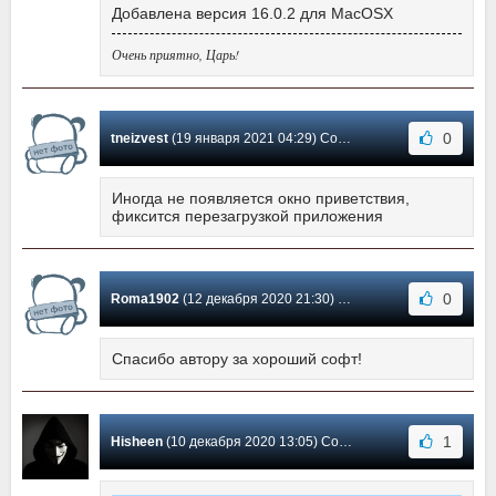
Добавлена версия 16.0.2 для MacOSX
Очень приятно, Царь!
0
tneizvest
(19 января 2021 04:29) Сообщение #120
Иногда не появляется окно приветствия,
фиксится перезагрузкой приложения
0
Roma1902
(12 декабря 2020 21:30) Сообщение #119
Спасибо автору за хороший софт!
1
Hisheen
(10 декабря 2020 13:05) Сообщение #118