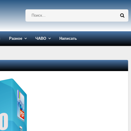
ы
Разное
ЧАВО
Написать