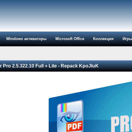
Windows активаторы
Microsoft Office
Коллекция
Игр
Pro 2.5.322.10 Full + Lite - Repack KpoJIuK