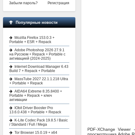
Забыли пароль?
Регистрация
Популярные новости
Mozilla Firefox 153.0.3 +
Portable + ESR + Repack
Adobe Photoshop 2026 27.9.1
на Русском + Repack + Portable с
активацией (2024-2025)
Internet Download Manager 6.43
Build 7 + Repack + Portable
MassTube 2027 22.1.1.218 Ultra
+ Portable + Repack
AIDA64 Extreme 8.35.8400 +
Portable + Repack + ключ
активации
IObit Driver Booster Pro
13.6.0.438 + Portable + Repack
K-Lite Codec Pack 19.8.5 / Basic
/ Standard / Full / Mega
PDF-XChange Viewer
Tor Browser 15.0.19 + x64
просмотрщика Adobe Re