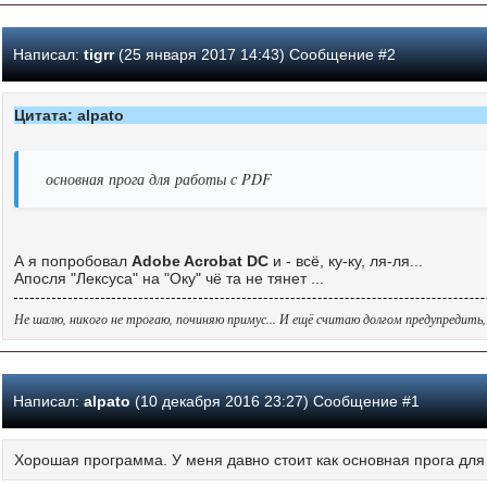
Написал:
tigrr
(25 января 2017 14:43) Сообщение #2
Цитата: alpato
основная прога для работы с PDF
А я попробовал
Adobe Acrobat DC
и - всё, ку-ку, ля-ля...
Апосля "Лексуса" на "Оку" чё та не тянет ...
Не шалю, никого не трогаю, починяю примус... И ещё считаю долгом предупредить
Написал:
alpato
(10 декабря 2016 23:27) Сообщение #1
Хорошая программа. У меня давно стоит как основная прога для