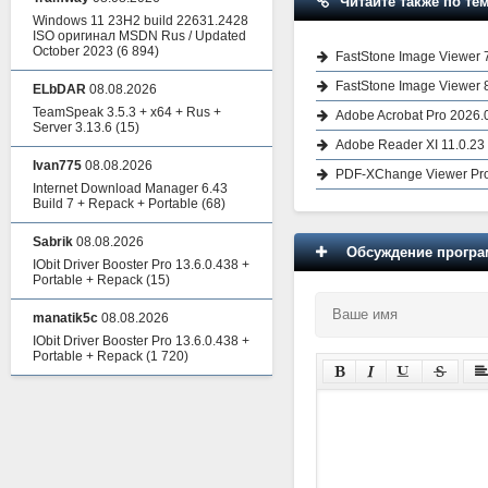
Читайте также по тем
Windows 11 23H2 build 22631.2428
ISO оригинал MSDN Rus / Updated
October 2023
(6 894)
FastStone Image Viewer 
FastStone Image Viewer 
ELbDAR
08.08.2026
TeamSpeak 3.5.3 + x64 + Rus +
Adobe Acrobat Pro 2026.
Server 3.13.6
(15)
Adobe Reader XI 11.0.23 
Ivan775
08.08.2026
PDF-XChange Viewer Pro 
Internet Download Manager 6.43
Build 7 + Repack + Portable
(68)
Sabrik
08.08.2026
Обсуждение програм
IObit Driver Booster Pro 13.6.0.438 +
Portable + Repack
(15)
manatik5c
08.08.2026
IObit Driver Booster Pro 13.6.0.438 +
Portable + Repack
(1 720)