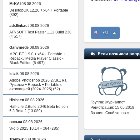
MrKAI
08.08.2026
DesktopOK 12.26 + x64 + Portable
(392)
adsllinkact
08.08.2026
ATNSOFT Text Paster 1.12 Build 230
+34
(4 517)
Ganymede
08.08.2026
Если возникли вопр
MPC-BE 1.9.0 + x64 + Portable +
Repack / Media Player Classic -
Black Edition
(6 497)
letzik
08.08.2026
Adobe Photoshop 2026 27.9.1 на
Русском + Repack + Portable с
активацией (2024-2025)
(52)
Hisheen
08.08.2026
Группа: Журналист
Half-Life 2.Build 2046.Beta Edition
Регистрация: 15.05.2018
5.3 Beta 2
(13 089)
Звание: Свой человек
воська
08.08.2026
yt-dlp 2025.10.14 + x64
(285)
Tramway
08.08.2026