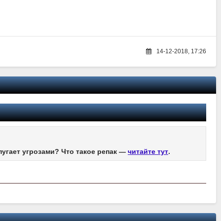
14-12-2018, 17:26
пугает угрозами? Что такое репак —
читайте тут
.