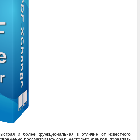
страя и более функциональная в отличие от известного
овременно просматривать сразу несколько файлов, добавлять