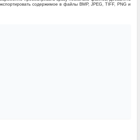
 экспортировать содержимое в файлы BMP, JPEG, TIFF, PNG и