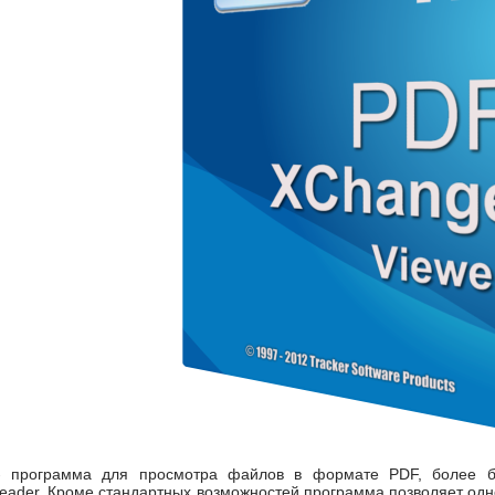
- программа для просмотра файлов в формате PDF, более бы
ader. Кроме стандартных возможностей программа позволяет одн