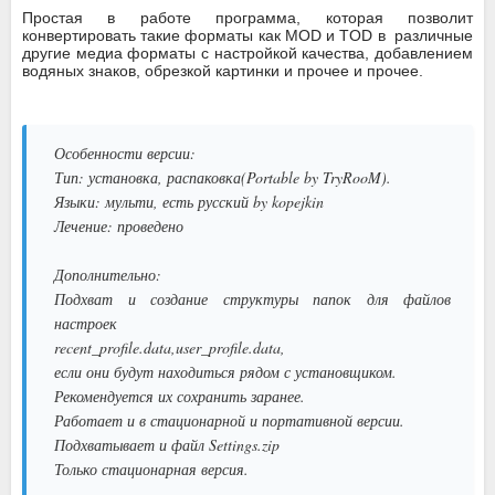
Простая в работе программа, которая позволит
конвертировать такие форматы как MOD и TOD в различные
другие медиа форматы с настройкой качества, добавлением
водяных знаков, обрезкой картинки и прочее и прочее.
Особенности версии:
Тип: установка, распаковка(Portable by TryRooM).
Языки: мульти, есть русский by kopejkin
Лечение: проведено
Дополнительно:
Подхват и создание структуры папок для файлов
настроек
recent_profile.data,user_profile.data,
если они будут находиться рядом с установщиком.
Рекомендуется их сохранить заранее.
Работает и в стационарной и портативной версии.
Подхватывает и файл Settings.zip
Только стационарная версия.