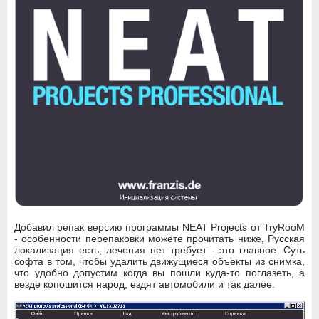
Добавил репак версию программы NEAT Projects от TryRooM
- особенности перепаковки можете прочитать ниже, Русская
локализация есть, лечения нет требует - это главное. Суть
софта в том, чтобы удалить движущиеся объекты из снимка,
что удобно допустим когда вы пошли куда-то поглазеть, а
везде копошится народ, ездят автомобили и так далее.