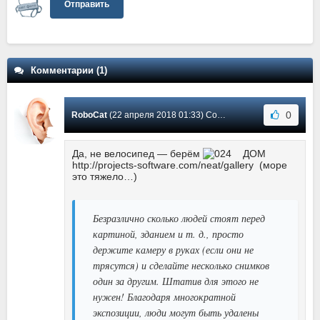
Отправить
Комментарии (1)
0
RoboCat
(22 апреля 2018 01:33) Сообщение #1
Да, не велосипед — берём
ДОМ
http://projects-software.com/neat/gallery (море
это тяжело…)
Безразлично сколько людей стоят перед
картиной, зданием и т. д., просто
держите камеру в руках (если они не
трясутся) и сделайте несколько снимков
один за другим. Штатив для этого не
нужен! Благодаря многократной
экспозиции, люди могут быть удалены