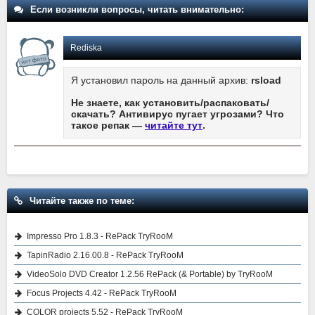
Если возникли вопросы, читать внимательно:
Rediska
Я установил пароль на данный архив:
rsload
Не знаете, как установить/распаковать/
скачать? Антивирус пугает угрозами? Что
такое репак —
читайте тут
.
Читайте также по теме:
Impresso Pro 1.8.3 - RePack TryRooM
TapinRadio 2.16.00.8 - RePack TryRooM
VideoSolo DVD Creator 1.2.56 RePack (& Portable) by TryRooM
Focus Projects 4.42 - RePack TryRooM
COLOR projects 5.52 - RePack TryRooM