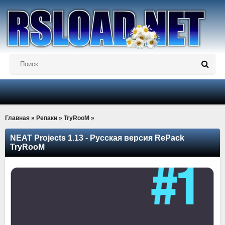
Главная
»
Репаки
»
TryRooM
»
NEAT Projects 1.13 - Русская версия RePack
TryRooM