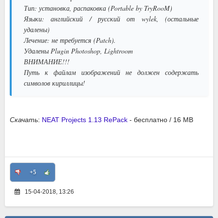
Тип: установка, распаковка (Portable by TryRooM)
Языки: английский / русский от wylek, (остальные
удалены)
Лечение: не требуется (Patch).
Удалены Plugin Photoshop, Lightroom
ВНИМАНИЕ!!!
Путь к файлам изображений не должен содержать
символов кириллицы!
Скачать
:
NEAT Projects 1.13 RePack
- бесплатно / 16 MB
+5
15-04-2018, 13:26