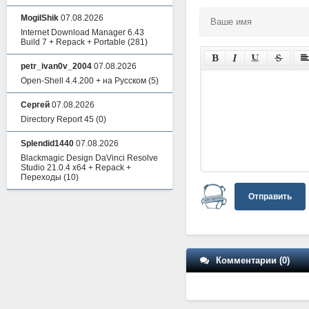
MogilShik
07.08.2026
Internet Download Manager 6.43
Build 7 + Repack + Portable
(281)
petr_ivan0v_2004
07.08.2026
Open-Shell 4.4.200 + на Русском
(5)
Сергей
07.08.2026
Directory Report 45
(0)
Splendid1440
07.08.2026
Blackmagic Design DaVinci Resolve
Studio 21.0.4 x64 + Repack +
Переходы
(10)
Отправить
Комментарии (0)