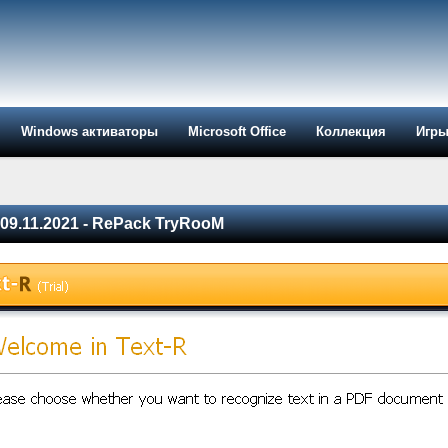
Windows активаторы
Microsoft Office
Коллекция
Игр
т 09.11.2021 - RePack TryRooM