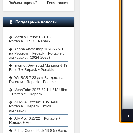
Забыли пароль?
Регистрация
Популярные новости
Mozilla Firefox 153.0.3 +
Portable + ESR + Repack
Adobe Photoshop 2026 27.9.1
на Русском + Repack + Portable с
активацией (2024-2025)
Internet Download Manager 6.43
Build 7 + Repack + Portable
WinRAR 7.23 для Виндовс на
Русском + Repack + Portable
MassTube 2027 22.1.1.218 Ultra
+ Portable + Repack
AIDA64 Extreme 8.35.8400 +
Portable + Repack + ключ
активации
AIMP 5.40.2722 + Portable +
Repack + Mega
K-Lite Codec Pack 19.8.5 / Basic