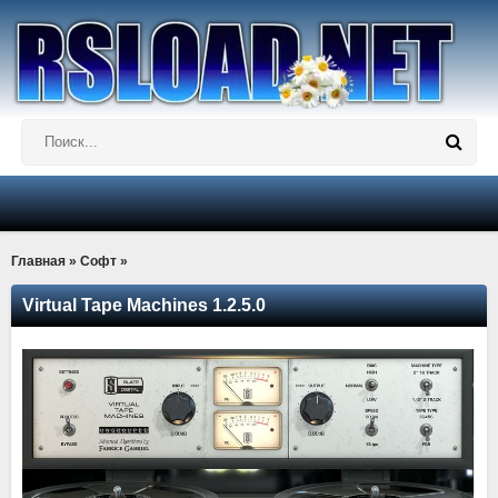
Главная
»
Софт
»
Virtual Tape Machines 1.2.5.0