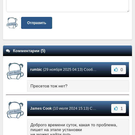
Отправить
Комментарии (5)
0
rumbic
(29 ноября 2025 04:13) Сообщение #5
Пресетов тож нет?
1
James Cook
(10 июля 2024 15:13) Сообщение #4
Доброго времени суток, какая то проблема,
пишет на этапе установки
не может найти путь