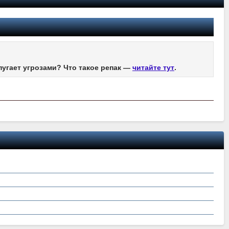
пугает угрозами? Что такое репак —
читайте тут
.