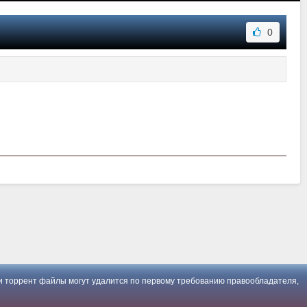
0
 торрент файлы могут удалится по первому требованию правообладателя,