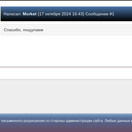
Написал:
Morket
(17 октября 2024 16:43) Сообщение #1
Спасибо, пощупаем
 письменного разрешения со стороны администрации сайта. Любые данные и