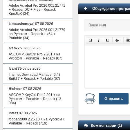
Adobe Acrobat Pro 2026.001.21771
Обсуждение програм
+ Reader DC + Free - Repack
KpoJIuK
(34)
iamcasinoroyal
07.08.2026
Adobe Acrobat Pro 2026.001.21779
на Русском + Repack + x64 +
Portable
(34)
Ivan775
07.08.2026
ASCOMP KeyCtrl Pro 2.201 + на
Русском + Portable + Repack
(67)
Ivan775
07.08.2026
Internet Download Manager 6.43
Build 7 + Repack + Portable
(67)
Hisheen
07.08.2026
ASCOMP KeyCtrl Pro 2.201 + на
Отправить
Русском + Portable + Repack
(13
084)
infect
07.08.2026
foobar2000 2.25.10 + на Русском +
Portable + Repack
(719)
Комментарии (1)