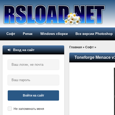
Софт
Репак
Windows сборки
Все версии Photoshop
Главная
»
Софт
»
Вход на сайт
Toneforge Menace v
Войти на сайт
Не запоминать меня