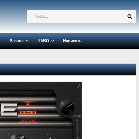
ы
Разное
ЧАВО
Написать