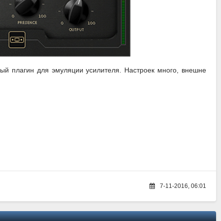
сный плагин для эмуляции усилителя. Настроек много, внешне
7-11-2016, 06:01