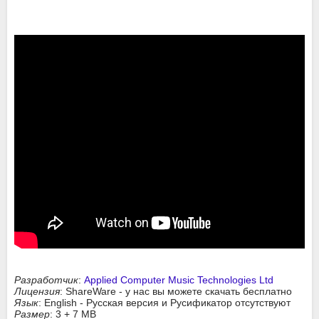
Разработчик
:
Applied Computer Music Technologies Ltd
Лицензия
: ShareWare - у нас вы можете скачать бесплатно
Язык
: English - Русская версия и Русификатор отсутствуют
Размер
: 3 + 7 MB