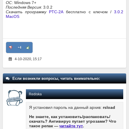
ОС
: Windows 7+
Последняя Версия
: 3.0.2
Скачать программу
PTC-2A
бесплатно с ключом /
3.0.2
MacOS
+4
4-10-2020, 15:17
Если возникли вопросы, читать внимательно:
Rediska
Я установил пароль на данный архив:
rsload
Не знаете, как установить/распаковать/
скачать? Антивирус пугает угрозами? Что
такое репак —
читайте тут
.