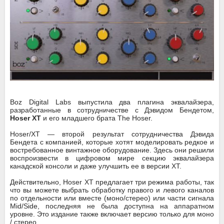
Boz Digital Labs выпустила два плагина эквалайзера,
разработанные в сотрудничестве с Дэвидом Бендетом,
Hoser XT
и его младшего брата The Hoser.
Hoser/XT — второй результат сотрудничества Дэвида
Бендета с компанией, которые хотят моделировать редкое и
востребованное винтажное оборудование. Здесь они решили
воспроизвести в цифровом мире секцию эквалайзера
канадской консоли и даже улучшить ее в версии XT.
Действительно, Hoser XT предлагает три режима работы, так
что вы можете выбрать обработку правого и левого каналов
по отдельности или вместе (моно/стерео) или части сигнала
Mid/Side, последняя не была доступна на аппаратном
уровне. Это издание также включает версию только для моно
/ стерео.