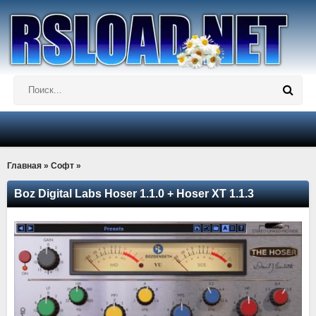
Главная
»
Софт
»
Boz Digital Labs Hoser 1.1.0 + Hoser XT 1.1.3